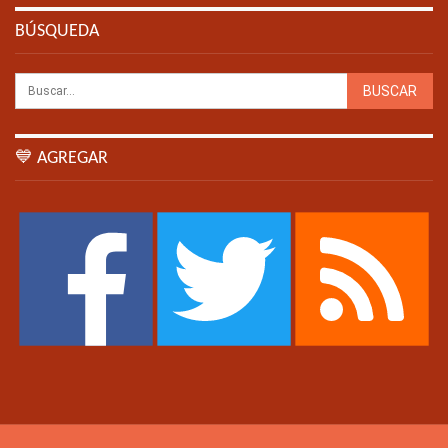
BÚSQUEDA
💙 AGREGAR