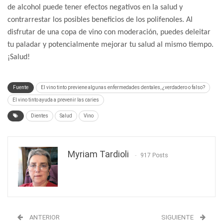
de alcohol puede tener efectos negativos en la salud y
contrarrestar los posibles beneficios de los polifenoles. Al
disfrutar de una copa de vino con moderación, puedes deleitar
tu paladar y potencialmente mejorar tu salud al mismo tiempo.
¡Salud!
Fuente
El vino tinto previene algunas enfermedades dentales, ¿verdadero o falso?
El vino tinto ayuda a prevenir las caries
Dientes
Salud
Vino
Myriam Tardioli
917 Posts
ANTERIOR
SIGUIENTE