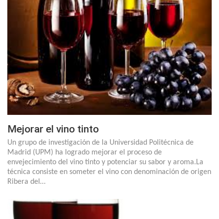
Mejorar el vino tinto
Un grupo de investigación de la Universidad Politécnica de
Madrid (UPM) ha logrado mejorar el proceso de
envejecimiento del vino tinto y potenciar su sabor y aroma.La
técnica consiste en someter el vino con denominación de origen
Ribera del…