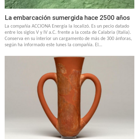
La embarcación sumergida hace 2500 años
La compañía ACCIONA Energía la localizó. Es un pecio datado
entre los siglos V y IV a.C. frente a la costa de Calabria (Italia).
Conserva en su interior un cargamento de más de 300 ánforas,
según ha informado este lunes la compañía. El…