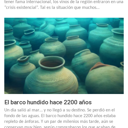
tener fama internacional, los vinos de la región entraron en una
“crisis existencial”. Tal es la situación que muchos…
El barco hundido hace 2200 años
Un día salió al mar… y no llegó a su destino. Se perdió en el
fondo de las aguas. El barco hundido hace 2200 años estaba
repleto de ánforas. Y un par de milenios más tarde, aún se
conservan muy bien, según comprobaron los que acaban de…