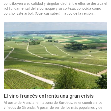
contribuyen a su calidad y singularidad. Entre ellos se destaca el
rol fundamental del alcornoque y su corteza, conocida como
corcho. Este árbol, (Quercus suber), nativo de la región…
El vino francés enfrenta una gran crisis
Al oeste de Francia, en la zona de Burdeos, se encuentran los
viñedos de Gironda. A pesar de ser de los más populares y de