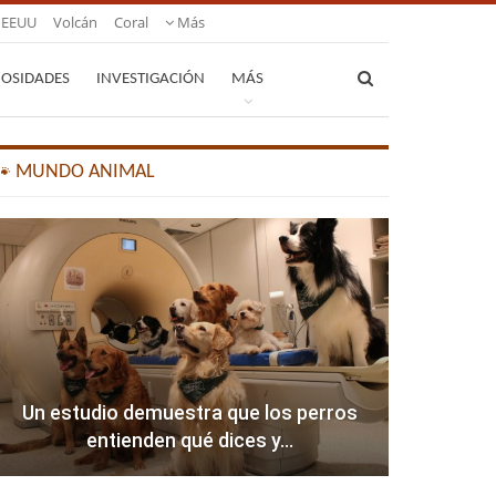
EEUU
Volcán
Coral
Más
IOSIDADES
INVESTIGACIÓN
MÁS
🐾 MUNDO ANIMAL
Un estudio demuestra que los perros
entienden qué dices y…