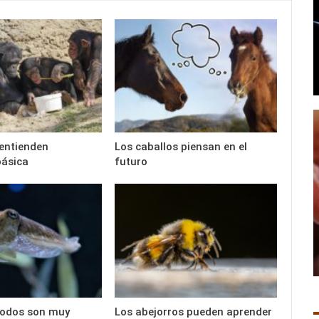
entienden
Los caballos piensan en el
básica
futuro
podos son muy
Los abejorros pueden aprender