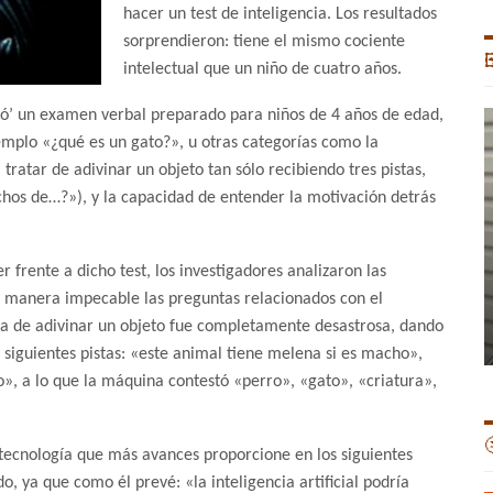
hacer un test de inteligencia. Los resultados
sorprendieron: tiene el mismo cociente

intelectual que un niño de cuatro años.
ió’ un examen verbal preparado para niños de 4 años de edad,
mplo «¿qué es un gato?», u otras categorías como la
ratar de adivinar un objeto tan sólo recibiendo tres pistas,
hechos de…?»), y la capacidad de entender la motivación detrás
frente a dicho test, los investigadores analizaron las
 manera impecable las preguntas relacionados con el
oría de adivinar un objeto fue completamente desastrosa, dando
s siguientes pistas: «este animal tiene melena si es macho»,
», a lo que la máquina contestó «perro», «gato», «criatura»,

a tecnología que más avances proporcione en los siguientes
 ya que como él prevé: «la inteligencia artificial podría