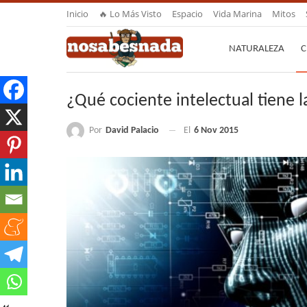
Inicio
🔥 Lo Más Visto
Espacio
Vida Marina
Mitos
NATURALEZA
C
¿Qué cociente intelectual tiene
Por
David Palacio
El
6 Nov 2015