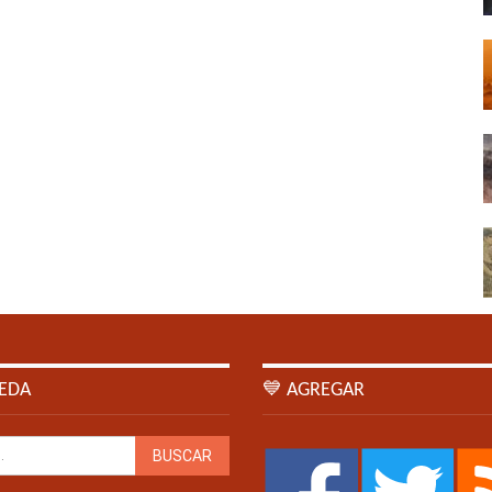
EDA
💙 AGREGAR