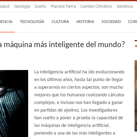
Salud
Geología
Sueño
Planeta Tierra
Cambio Climático
Genética
IENCIA
TECNOLOGÍA
CULTURA
HISTORIA
SOCIEDAD
CUR
 la máquina más inteligente del mundo?
La inteligencia artificial ha ido evolucionando
en los últimos años, hasta tal punto de llegar
a superarnos en ciertos aspectos: son mucho
mejores que los humanos realizando cálculos
complejos, e incluso nos han llegado a ganar
en partidas de ajedrez. Los investigadores
han vuelto a poner a prueba la capacidad de
las máquinas de inteligencia artificial,
poniendo a una de las más inteligentes a