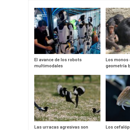
El avance de los robots
Los monos 
multimodales
geometría 
Las urracas agresivas son
Los cefaló