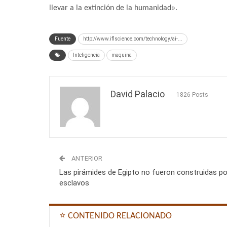
llevar a la extinción de la humanidad».
Fuente
http://www.iflscience.com/technology/ai-...
Inteligencia
maquina
David Palacio
1826 Posts
ANTERIOR
Las pirámides de Egipto no fueron construidas po
esclavos
⭐ CONTENIDO RELACIONADO