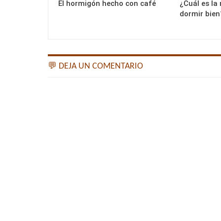
El hormigón hecho con café
¿Cuál es la
dormir bien
💬 DEJA UN COMENTARIO