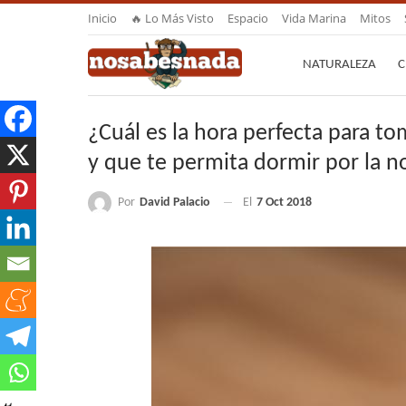
Inicio
🔥 Lo Más Visto
Espacio
Vida Marina
Mitos
NATURALEZA
C
¿Cuál es la hora perfecta para to
y que te permita dormir por la 
Por
David Palacio
El
7 Oct 2018