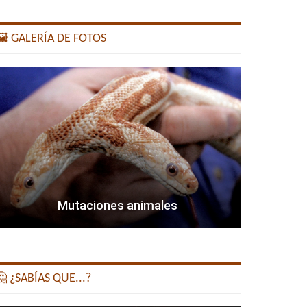
️ GALERÍA DE FOTOS
Mutaciones animales
 ¿SABÍAS QUE...?