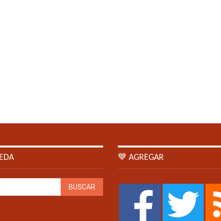
EDA
💙 AGREGAR