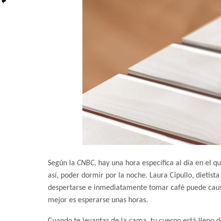
Según la
CNBC
, hay una hora específica al día en el q
así, poder dormir por la noche. Laura Cipullo, dietist
despertarse e inmediatamente tomar café puede causa
mejor es esperarse unas horas.