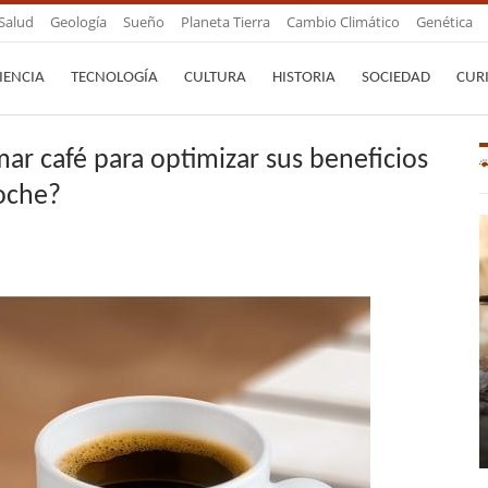
Salud
Geología
Sueño
Planeta Tierra
Cambio Climático
Genética
IENCIA
TECNOLOGÍA
CULTURA
HISTORIA
SOCIEDAD
CUR
mar café para optimizar sus beneficios
noche?