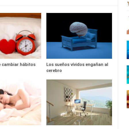
de cambiar hábitos
Los sueños vívidos engañan al
cerebro