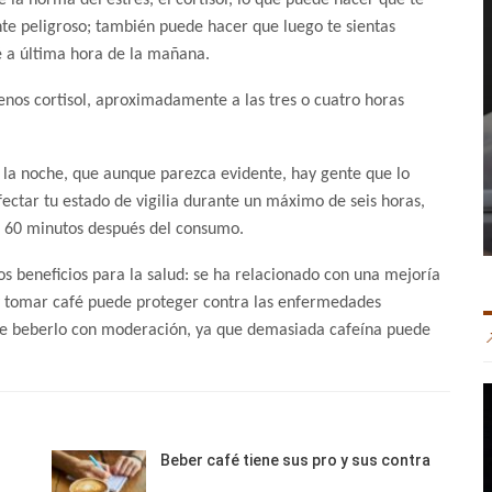
 la horma del estrés, el cortisol, lo que puede hacer que te
nte peligroso; también puede hacer que luego te sientas
é a última hora de la mañana.
nos cortisol, aproximadamente a las tres o cuatro horas
r la noche, que aunque parezca evidente, hay gente que lo
ectar tu estado de vigilia durante un máximo de seis horas,
s 60 minutos después del consumo.
os beneficios para la salud: se ha relacionado con una mejoría
 y tomar café puede proteger contra las enfermedades
nte beberlo con moderación, ya que demasiada cafeína puede
Beber café tiene sus pro y sus contra