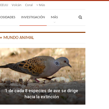
EEUU
Volcán
Coral
Más
IOSIDADES
INVESTIGACIÓN
MÁS
🐾 MUNDO ANIMAL
1 de cada 8 especies de ave se dirige
hacia la extinción