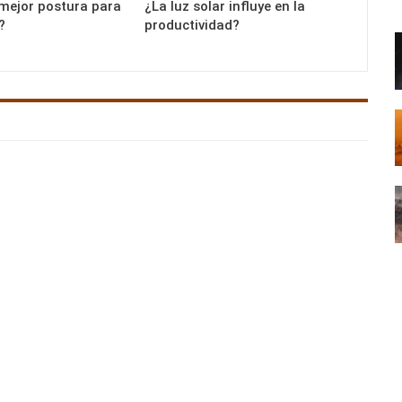
 mejor postura para
¿La luz solar influye en la
?
productividad?