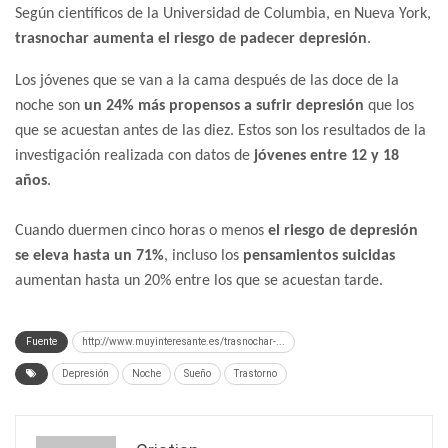
Según científicos de la Universidad de Columbia, en Nueva York,
trasnochar aumenta el riesgo de padecer depresión
.
Los jóvenes que se van a la cama después de las doce de la
noche son
un 24% más propensos a sufrir depresión
que los
que se acuestan antes de las diez. Estos son los resultados de la
investigación realizada con datos de
jóvenes entre 12 y 18
años
.
Cuando duermen cinco horas o menos
el riesgo de depresión
se eleva hasta un 71%
, incluso los
pensamientos suicidas
aumentan hasta un 20% entre los que se acuestan tarde.
Fuente
http://www.muyinteresante.es/trasnochar-...
Depresión
Noche
Sueño
Trastorno