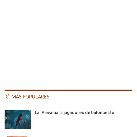
🏅 MÁS POPULARES
La IA evaluará jugadores de baloncesto