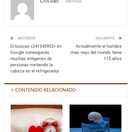
Cristian
448 Posts
ANTERIOR
SIGUIENTE
Si buscas «241543903» en
Actualmente el hombre
Google conseguirás
mas viejo del mundo tiene
muchas imágenes de
115 años
personas metiendo la
cabeza en el refrigerador.
⭐ CONTENIDO RELACIONADO