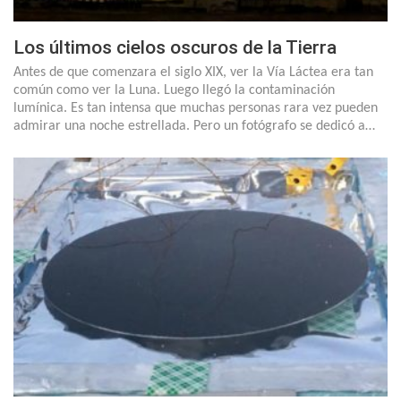
Los últimos cielos oscuros de la Tierra
Antes de que comenzara el siglo XIX, ver la Vía Láctea era tan
común como ver la Luna. Luego llegó la contaminación
lumínica. Es tan intensa que muchas personas rara vez pueden
admirar una noche estrellada. Pero un fotógrafo se dedicó a…