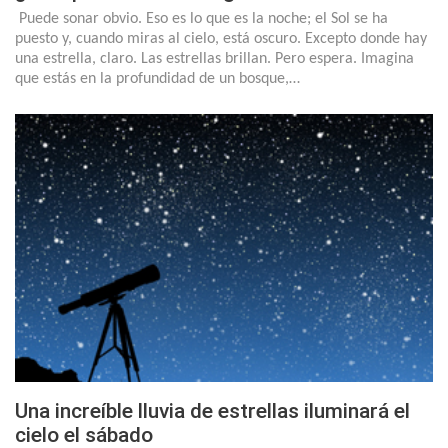
Puede sonar obvio. Eso es lo que es la noche; el Sol se ha
puesto y, cuando miras al cielo, está oscuro. Excepto donde hay
una estrella, claro. Las estrellas brillan. Pero espera. Imagina
que estás en la profundidad de un bosque,…
Una increíble lluvia de estrellas iluminará el
cielo el sábado