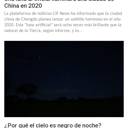
China en 2020
La plataforma de noticias CIF News ha informado que la ciudad
china de Chengdu planea lanzar un satélite luminoso en el año
2020. Esta "luna artificial" será ocho veces más brillante que la
natural de la Tierra, según informe, y lo…
¿Por qué el cielo es negro de noche?