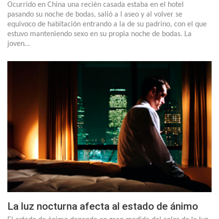
Ocurrido en China una recién casada estaba en el hotel
pasando su noche de bodas, salió a l aseo y al volver se
equivoco de habitación entrando a la de su padrino, con el que
estuvo manteniendo sexo en su propia noche de bodas. La
joven…
La luz nocturna afecta al estado de ánimo