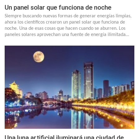
Un panel solar que funciona de noche
Siempre buscando nuevas formas de generar energías limpias,
ahora los científicos crearon un panel solar que funciona de
noche. Una de esas cosas que hacen cuando se aburren. Los
paneles solares aprovechan una fuente de energía ilimitada…
Una luna artificial iluminará una ciudad de