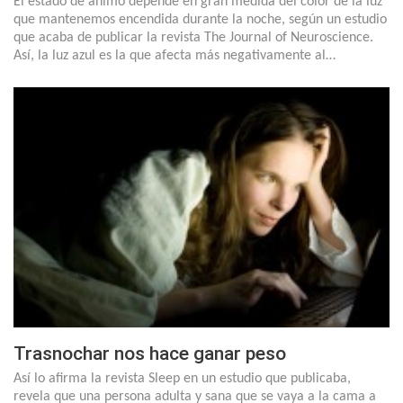
El estado de ánimo depende en gran medida del color de la luz
que mantenemos encendida durante la noche, según un estudio
que acaba de publicar la revista The Journal of Neuroscience.
Así, la luz azul es la que afecta más negativamente al…
Trasnochar nos hace ganar peso
Así lo afirma la revista Sleep en un estudio que publicaba,
revela que una persona adulta y sana que se vaya a la cama a