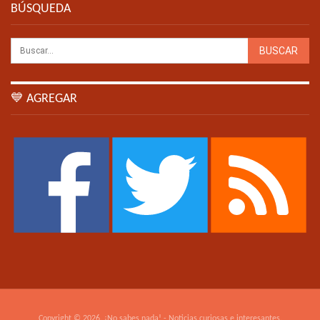
BÚSQUEDA
💙 AGREGAR
Copyright © 2026. ¡No sabes nada! - Noticias curiosas e interesantes.