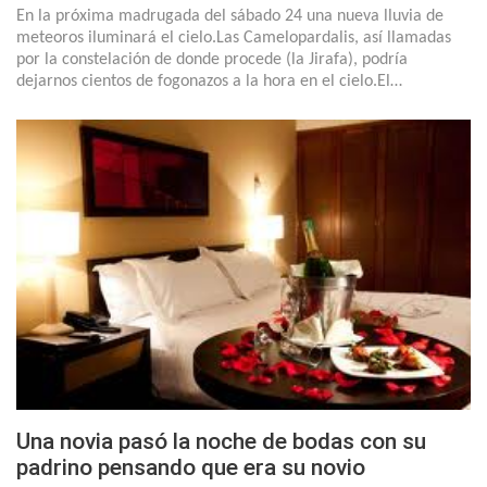
En la próxima madrugada del sábado 24 una nueva lluvia de
meteoros iluminará el cielo.Las Camelopardalis, así llamadas
por la constelación de donde procede (la Jirafa), podría
dejarnos cientos de fogonazos a la hora en el cielo.El…
Una novia pasó la noche de bodas con su
padrino pensando que era su novio