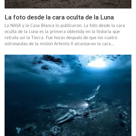
La foto desde la cara oculta de la Luna
La NASA y la Casa Blanca lo publicaron. La foto desde la cara
oculta de la Luna es la primera obtenida en la historia que
retrata así la Tierra. Fue horas después de que los cuatro
astronautas de la misión Artemis II alcanzaran la cara…