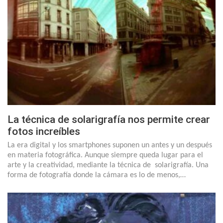
La técnica de solarigrafía nos permite crear
fotos increíbles
La era digital y los smartphones suponen un antes y un después
en materia fotográfica. Aunque siempre queda lugar para el
arte y la creatividad, mediante la técnica de solarigrafía. Una
forma de fotografía donde la cámara es lo de menos,…