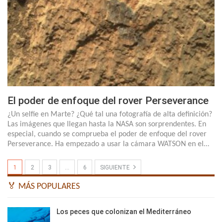
El poder de enfoque del rover Perseverance
¿Un selfie en Marte? ¿Qué tal una fotografía de alta definición?
Las imágenes que llegan hasta la NASA son sorprendentes. En
especial, cuando se comprueba el poder de enfoque del rover
Perseverance. Ha empezado a usar la cámara WATSON en el…
1
2
3
…
6
SIGUIENTE
🏅 MÁS POPULARES
Los peces que colonizan el Mediterráneo