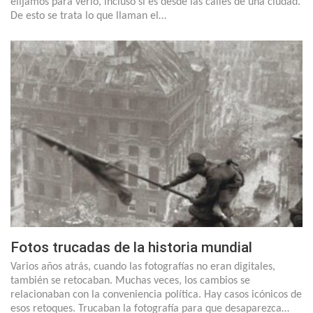
elijamos para verlo, incluso si es desde las calles de una ciudad.
De esto se trata lo que llaman el…
Fotos trucadas de la historia mundial
Varios años atrás, cuando las fotografías no eran digitales,
también se retocaban. Muchas veces, los cambios se
relacionaban con la conveniencia política. Hay casos icónicos de
esos retoques. Trucaban la fotografía para que desaparezca…