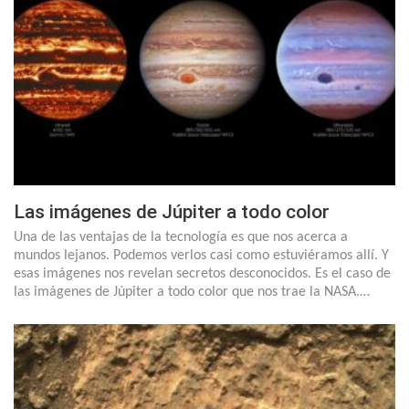
Las imágenes de Júpiter a todo color
Una de las ventajas de la tecnología es que nos acerca a
mundos lejanos. Podemos verlos casi como estuviéramos allí. Y
esas imágenes nos revelan secretos desconocidos. Es el caso de
las imágenes de Júpiter a todo color que nos trae la NASA.…