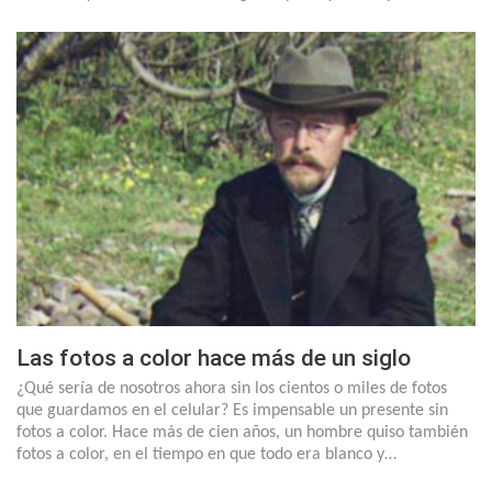
Las fotos a color hace más de un siglo
¿Qué sería de nosotros ahora sin los cientos o miles de fotos
que guardamos en el celular? Es impensable un presente sin
fotos a color. Hace más de cien años, un hombre quiso también
fotos a color, en el tiempo en que todo era blanco y…