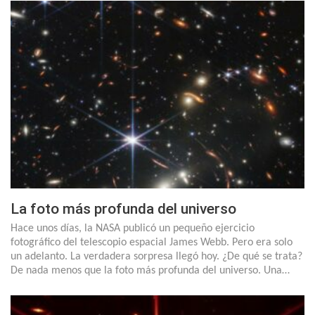
La foto más profunda del universo
Hace unos días, la NASA publicó un pequeño ejercicio
fotográfico del telescopio espacial James Webb. Pero era solo
un adelanto. La verdadera sorpresa llegó hoy. ¿De qué se trata?
De nada menos que la foto más profunda del universo. Una…