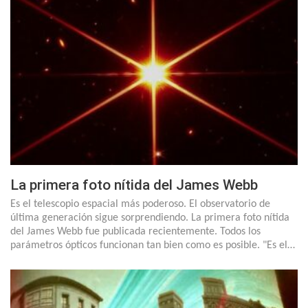
La primera foto nítida del James Webb
Es el telescopio espacial más poderoso. El observatorio de
última generación sigue sorprendiendo. La primera foto nítida
del James Webb fue publicada recientemente. Todos los
parámetros ópticos funcionan tan bien como es posible. "Es el…