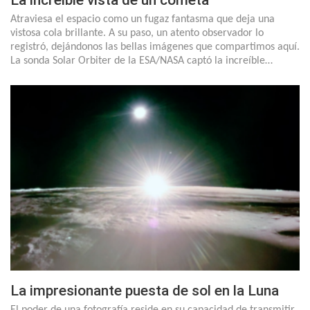
La increíble vista de un cometa
Atraviesa el espacio como un fugaz fantasma que deja una
vistosa cola brillante. A su paso, un atento observador lo
registró, dejándonos las bellas imágenes que compartimos aquí.
La sonda Solar Orbiter de la ESA/NASA captó la increíble…
La impresionante puesta de sol en la Luna
El poder de una fotografía reside en su capacidad de transmitir