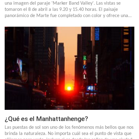
una imagen del paraje 'Marker Band Valley'. Las vistas se
tomaron el 8 de abril a las 9.20 y 15.40 horas. El paisaje
panorámico de Marte fue completado con color y ofrece una…
¿Qué es el Manhattanhenge?
Las puestas de sol son uno de los fenómenos más bellos que nos
brinda la naturaleza. No importa cuál sea el punto de vista que