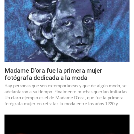
Madame D’ora fue la primera mujer
fotógrafa dedicada a la moda
Hay personas que son extemporáneas y que de algún modo, se
adelantaron a su tiempo. Finalmente muchas querían imitarlas.
Un claro ejemplo es el de Madame D’ora, que fue la primera
fotógrafa mujer en retratar la moda entre los años 1920 y…