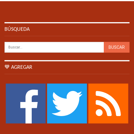
BÚSQUEDA
💙 AGREGAR