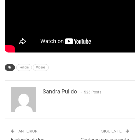
Policía
Vídeos
Sandra Pulido
525 Posts
ANTERIOR
SIGUIENTE
Evolución de los
Capturan una serpiente