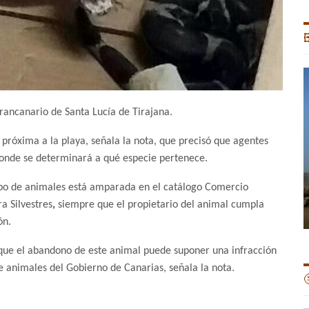

rancanario de Santa Lucía de Tirajana.
próxima a la playa, señala la nota, que precisó que agentes
 donde se determinará a qué especie pertenece.
tipo de animales está amparada en el catálogo Comercio
a Silvestres
,
siempre que el propietario del animal cumpla
ón.
a que el abandono de este animal puede suponer una infracción
de animales del Gobierno de Canarias, señala la nota.
