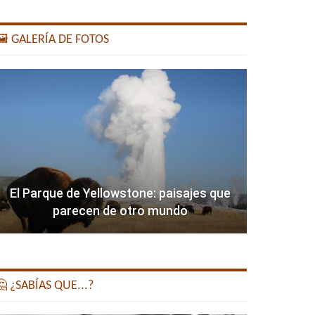
️ GALERÍA DE FOTOS
El Parque de Yellowstone: paisajes que
parecen de otro mundo
 ¿SABÍAS QUE...?