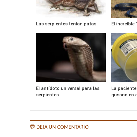
Las serpientes tenían patas
El increíble
El antídoto universal para las
La paciente
serpientes
gusano en e
💬 DEJA UN COMENTARIO