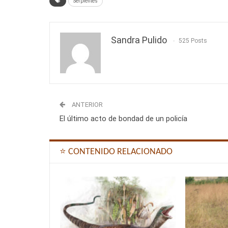
Serpientes
Sandra Pulido
525 Posts
ANTERIOR
El último acto de bondad de un policía
⭐ CONTENIDO RELACIONADO