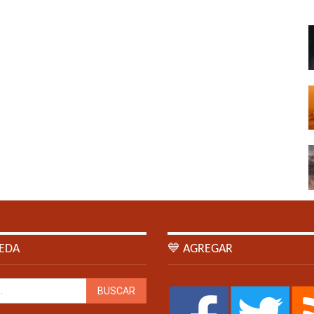
EDA
💙 AGREGAR