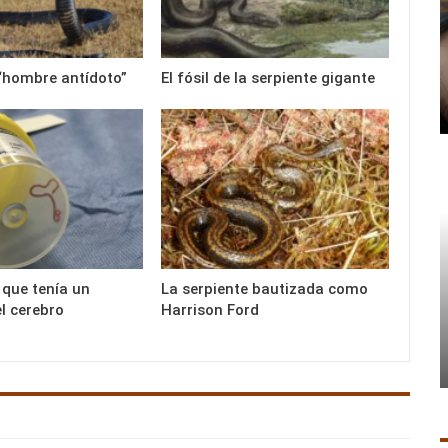
 “hombre antídoto”
El fósil de la serpiente gigante
 que tenía un
La serpiente bautizada como
l cerebro
Harrison Ford