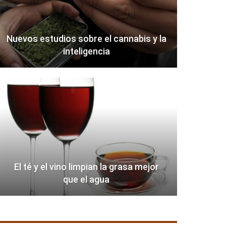
Nuevos estudios sobre el cannabis y la
inteligencia
El té y el vino limpian la grasa mejor
que el agua