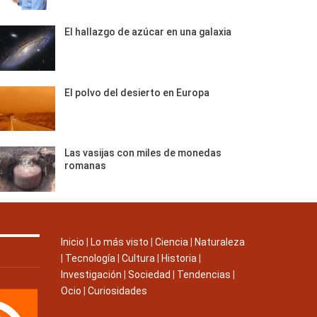
El hallazgo de azúcar en una galaxia
El polvo del desierto en Europa
Las vasijas con miles de monedas
romanas
Inicio
|
Lo más visto
|
Ciencia
|
Naturaleza
|
Tecnología
|
Cultura
|
Historia
|
Investigación
|
Sociedad
|
Tendencias
|
Ocio
|
Curiosidades