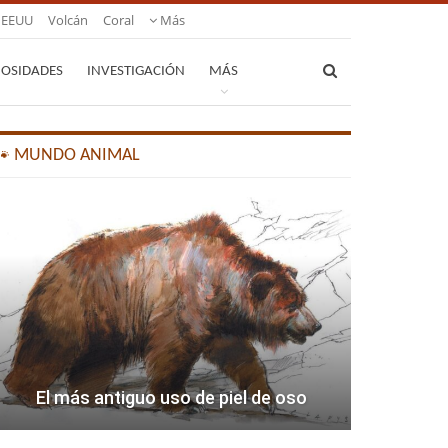
EEUU
Volcán
Coral
Más
IOSIDADES
INVESTIGACIÓN
MÁS
🐾 MUNDO ANIMAL
El más antiguo uso de piel de oso