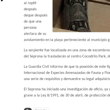
al reptil
después
deque después
de que una
persona
alertara de su
avistamiento en la playa perteneciente al municipio g
La serpiente fue localizada en una zona de escombros 
del Seprona la trasladarán al centro Cocodrilo Park,
La Guardia Civil informa de que la posesión de este 
Internacional de Especies Amenazadas de Fauna y Flor
una serie de requisitos y demuestre su legal adquisici
El Seprona ha iniciado una investigación de oficio, y
grave a la Ley 8/1991, de 30 de abril, de protección 