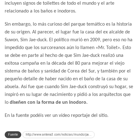
incluyen signos de toilettes de todo el mundo y el arte
relacionado a los baños e inodoros.
Sin embargo, lo más curioso del parque temático es la historia
de su origen. Al parecer, el lugar fue la casa del ex alcalde de
Suwon, Sim Jae-duck. El político murió en 2009, pero eso no ha
impedido que los surcoreanos aún lo llamen «Mr. Toilet». Esto
se debe en parte al hecho de que Sim Jae-duck realizó una
exitosa campaña en la década del 80 para mejorar el viejo
sistema de baños y sanidad de Corea del Sur, y también por el
pequeño detalle de haber nacido en el baño de la casa de su
abuela. Así fue que cuando Sim Jae-duck construyó su hogar, se
inspiró en su lugar de nacimiento y pidió a los arquitectos que
lo
diseñen con la forma de un inodoro.
En la fuente podéis ver un vídeo reportaje del sitio.
Fuente
http://www.antena3.com/noticias/mundo/pa...