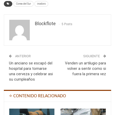
Corea del Sur
inodoro
Blockflote
5 Posts
ANTERIOR
SIGUIENTE
Un anciano se escapó del
Venden un artilugio para
hospital para tomarse
volver a sentir como si
una cerveza y celebrar asi
fuera la primera vez
su cumpleaños
⭐ CONTENIDO RELACIONADO