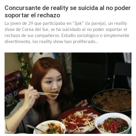
Concursante de reality se suicida al no poder
soportar el rechazo
La joven de 29 que participaba en “Jjak” (la pareja), un reality
show de Corea del Sur, se ha suicidado al no poder soportar el
rechazo de sus compañeros. Estudio sociológico o simplemente
divertimento, los reality show han proliferado…