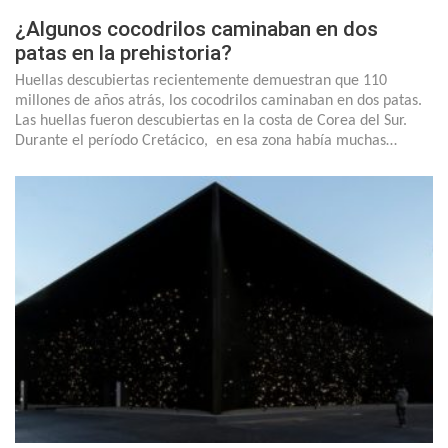
¿Algunos cocodrilos caminaban en dos
patas en la prehistoria?
Huellas descubiertas recientemente demuestran que 110
millones de años atrás, los cocodrilos caminaban en dos patas.
Las huellas fueron descubiertas en la costa de Corea del Sur.
Durante el período Cretácico, en esa zona había muchas…