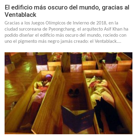
El edificio más oscuro del mundo, gracias al
Ventablack
Gracias a los Juegos Olímpicos de Invierno de 2018, en la
ciudad surcoreana de Pyeongchang, el arquitecto Asif Khan ha
podido diseñar el edificio más oscuro del mundo, rociedo con
uno el pigmento más negro jamás creado: el Ventablack.…