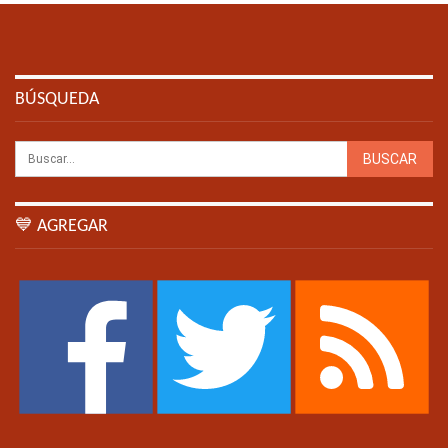
BÚSQUEDA
💙 AGREGAR