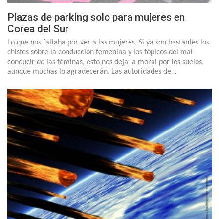
Plazas de parking solo para mujeres en
Corea del Sur
Lo que nos faltaba por ver a las mujeres. Si ya son bastantes los
chistes sobre la conducción femenina y los tópicos del mal
conducir de las féminas, esto nos deja la moral por los suelos,
aunque muchas lo agradecerán. Las autoridades de…