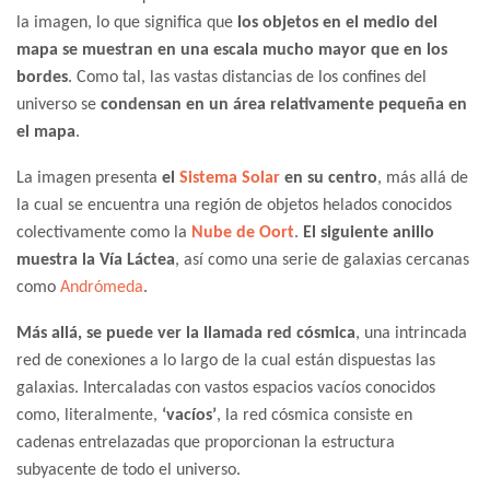
la imagen, lo que significa que
los objetos en el medio del
mapa se muestran en una escala mucho mayor que en los
bordes
. Como tal, las vastas distancias de los confines del
universo se
condensan en un área relativamente pequeña en
el mapa
.
La imagen presenta
el
Sistema Solar
en su centro
, más allá de
la cual se encuentra una región de objetos helados conocidos
colectivamente como la
Nube de Oort
.
El siguiente anillo
muestra la Vía Láctea
, así como una serie de galaxias cercanas
como
Andrómeda
.
Más allá, se puede ver la llamada red cósmica
, una intrincada
red de conexiones a lo largo de la cual están dispuestas las
galaxias. Intercaladas con vastos espacios vacíos conocidos
como, literalmente,
‘vacíos’
, la red cósmica consiste en
cadenas entrelazadas que proporcionan la estructura
subyacente de todo el universo.