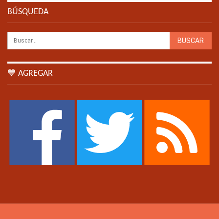
BÚSQUEDA
💙 AGREGAR