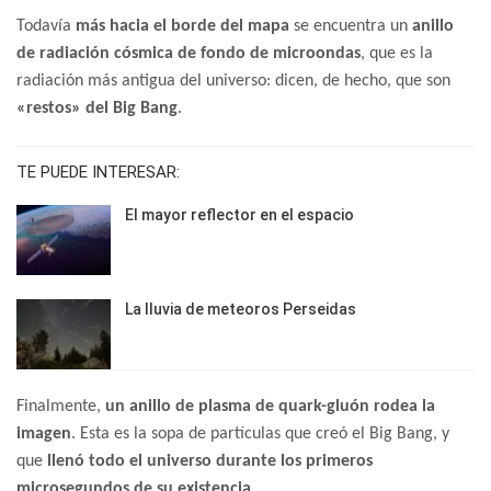
Todavía
más hacia el borde del mapa
se encuentra un
anillo
de radiación cósmica de fondo de microondas
, que es la
radiación más antigua del universo: dicen, de hecho, que son
«restos» del Big Bang
.
TE PUEDE INTERESAR:
El mayor reflector en el espacio
La lluvia de meteoros Perseidas
Finalmente,
un anillo de plasma de quark-gluón rodea la
imagen
. Esta es la sopa de partículas que creó el Big Bang, y
que
llenó todo el universo durante los primeros
microsegundos de su existencia
.