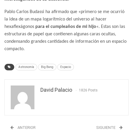
Pablo Carlos Budassi ha afirmado que «primero se me ocurrió
la idea de un mapa logarítmico del universo al hacer
hexaflexágonos
para el cumpleaños de mi hijo
«. Estas son las
estructuras de papel que contienen algunas caras ocultas,
condensando grandes cantidades de información en un espacio
compacto.
Astronomía
Big Bang
Espacio
David Palacio
1826 Posts
ANTERIOR
SIGUIENTE