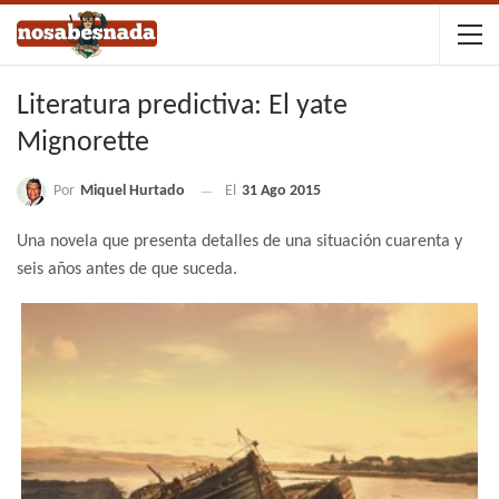
Literatura predictiva: El yate
Mignorette
Por
Miquel Hurtado
El
31 Ago 2015
Una novela que presenta detalles de una situación cuarenta y
seis años antes de que suceda.