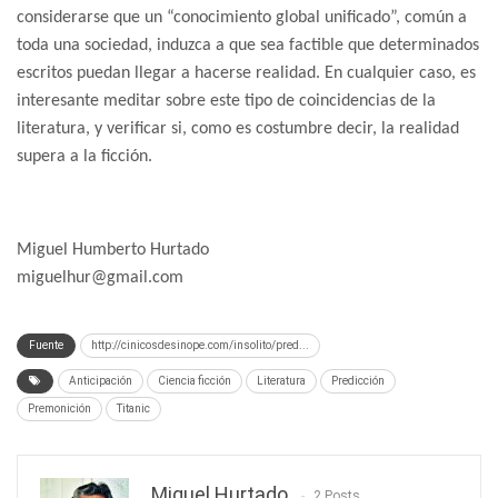
considerarse que un “conocimiento global unificado”, común a
toda una sociedad, induzca a que sea factible que determinados
escritos puedan llegar a hacerse realidad. En cualquier caso, es
interesante meditar sobre este tipo de coincidencias de la
literatura, y verificar si, como es costumbre decir, la realidad
supera a la ficción.
Miguel Humberto Hurtado
miguelhur@gmail.com
Fuente
http://cinicosdesinope.com/insolito/pred...
Anticipación
Ciencia ficción
Literatura
Predicción
Premonición
Titanic
Miquel Hurtado
2 Posts