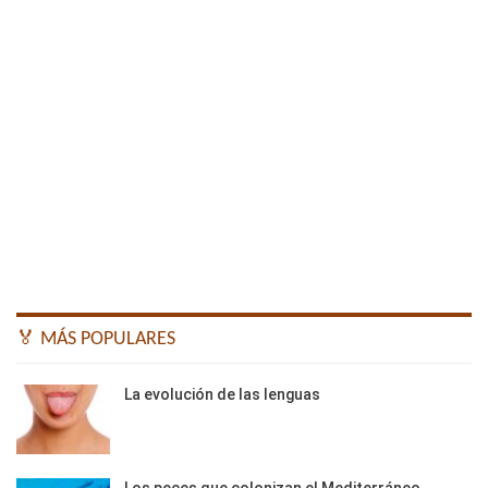
🏅 MÁS POPULARES
La evolución de las lenguas
Los peces que colonizan el Mediterráneo