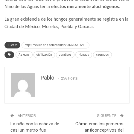
Niño de las Aguas tenía
efectos meramente alucinógenos
.
La gran existencia de los hongos generalmente se registra en la
Ciudad de México, Morelos, Puebla y Oaxaca.
Fuente
http://mexico.cnn.com/salud/2013/05/16/l...
Aztecas
civilización
curativos
Hongos
sagrados
Pablo
256 Posts
ANTERIOR
SIGUIENTE
La niña con la cabeza de
Cómo eran los primeros
casi un metro fue
anticonceptivos del