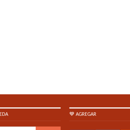
EDA
💙 AGREGAR