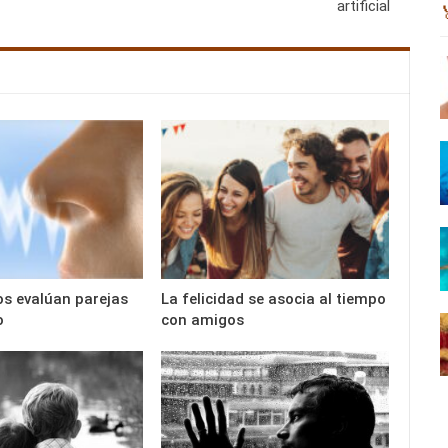
artificial
s evalúan parejas
La felicidad se asocia al tiempo
o
con amigos