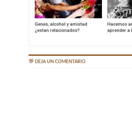
Genes, alcohol y amistad
Hacemos am
¿estan relacionados?
aprender a 
💬 DEJA UN COMENTARIO