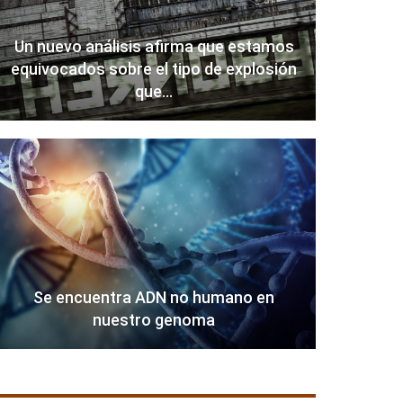
Un nuevo análisis afirma que estamos
equivocados sobre el tipo de explosión
que…
Se encuentra ADN no humano en
nuestro genoma