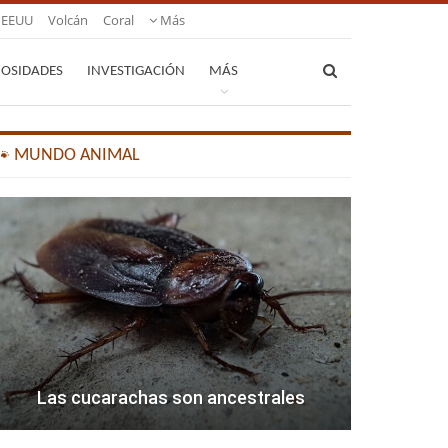
EEUU
Volcán
Coral
Más
IOSIDADES
INVESTIGACIÓN
MÁS
🐾 MUNDO ANIMAL
Las cucarachas son ancestrales