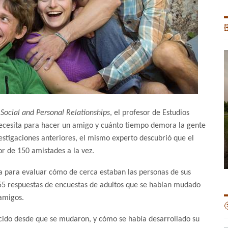

 Social and Personal Relationships
, el profesor de Estudios
necesita para hacer un amigo y cuánto tiempo demora la gente
vestigaciones anteriores, el mismo experto descubrió que el
r de 150 amistades a la vez.
ea para evaluar cómo de cerca estaban las personas de sus
355 respuestas de encuestas de adultos que se habían mudado
amigos.

ocido desde que se mudaron, y cómo se había desarrollado su