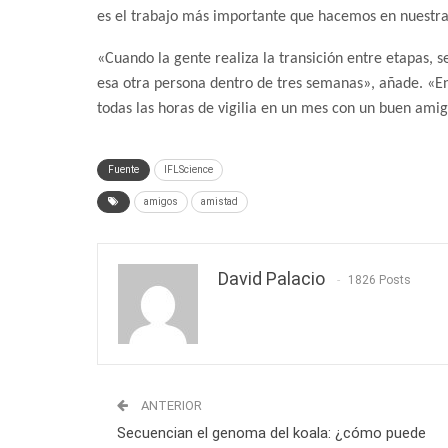
es el trabajo más importante que hacemos en nuestra
«Cuando la gente realiza la transición entre etapas, s
esa otra persona dentro de tres semanas», añade. «En
todas las horas de vigilia en un mes con un buen amig
Fuente
IFLScience
amigos
amistad
David Palacio
1826 Posts
ANTERIOR
Secuencian el genoma del koala: ¿cómo puede