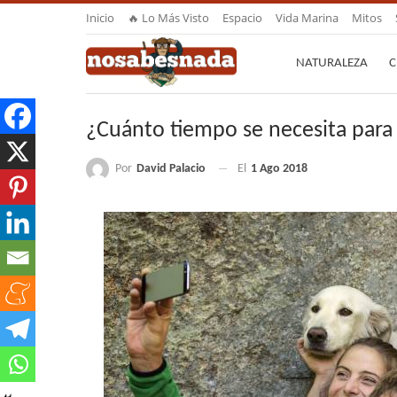
Inicio
🔥 Lo Más Visto
Espacio
Vida Marina
Mitos
NATURALEZA
C
¿Cuánto tiempo se necesita para
Por
David Palacio
El
1 Ago 2018