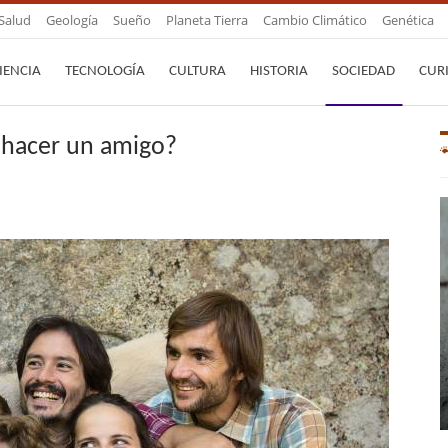
Salud
Geología
Sueño
Planeta Tierra
Cambio Climático
Genética
IENCIA
TECNOLOGÍA
CULTURA
HISTORIA
SOCIEDAD
CUR
 hacer un amigo?