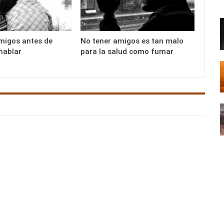
igos antes de
No tener amigos es tan malo
hablar
para la salud como fumar