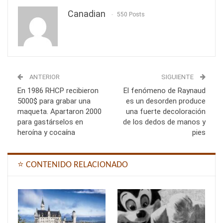
Canadian
550 Posts
ANTERIOR
SIGUIENTE
En 1986 RHCP recibieron
El fenómeno de Raynaud
5000$ para grabar una
es un desorden produce
maqueta. Apartaron 2000
una fuerte decoloración
para gastárselos en
de los dedos de manos y
heroína y cocaína
pies
⭐ CONTENIDO RELACIONADO