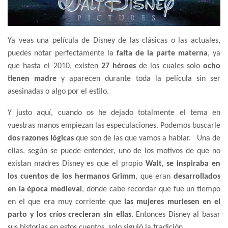
Ya veas una película de Disney de las clásicas o las actuales,
puedes notar perfectamente la
falta de la parte materna
, ya
que hasta el 2010, existen
27 héroes
de los cuales solo
ocho
tienen madre
y aparecen durante toda la película sin ser
asesinadas o algo por el estilo.
Y justo aquí, cuando os he dejado totalmente el tema en
vuestras manos empiezan las especulaciones. Podemos buscarle
dos razones lógicas
que son de las que vamos a hablar. Una de
ellas, según se puede entender, uno de los motivos de que no
existan madres Disney es que el propio
Walt, se inspiraba en
los cuentos de los hermanos Grimm
, que eran
desarrollados
en la época medieval
, donde cabe recordar que fue un tiempo
en el que era muy corriente que
las mujeres muriesen en el
parto y los críos crecieran sin ellas
. Entonces Disney al basar
sus historias en estos cuentos, solo siguió la tradición.