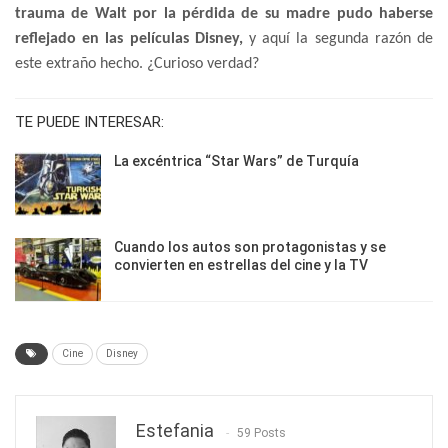
trauma de Walt por la pérdida de su madre
pudo haberse
reflejado en las películas Disney,
y aquí la segunda razón de
este extraño hecho. ¿Curioso verdad?
TE PUEDE INTERESAR:
La excéntrica “Star Wars” de Turquía
Cuando los autos son protagonistas y se
convierten en estrellas del cine y la TV
Cine
Disney
Estefania
59 Posts