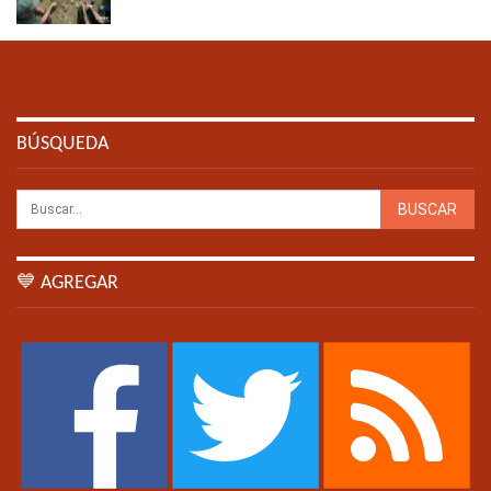
BÚSQUEDA
💙 AGREGAR