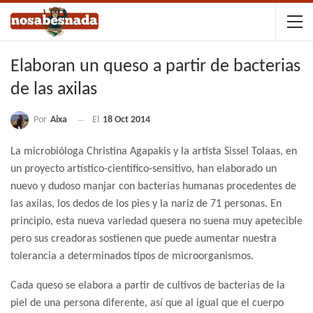
Elaboran un queso a partir de bacterias
de las axilas
Por
Aixa
El
18 Oct 2014
La microbióloga Christina Agapakis y la artista Sissel Tolaas, en
un proyecto artístico-científico-sensitivo, han elaborado un
nuevo y dudoso manjar con bacterias humanas procedentes de
las axilas, los dedos de los pies y la nariz de 71 personas. En
principio, esta nueva variedad quesera no suena muy apetecible
pero sus creadoras sostienen que puede aumentar nuestra
tolerancia a determinados tipos de microorganismos.
Cada queso se elabora a partir de cultivos de bacterias de la
piel de una persona diferente, así que al igual que el cuerpo