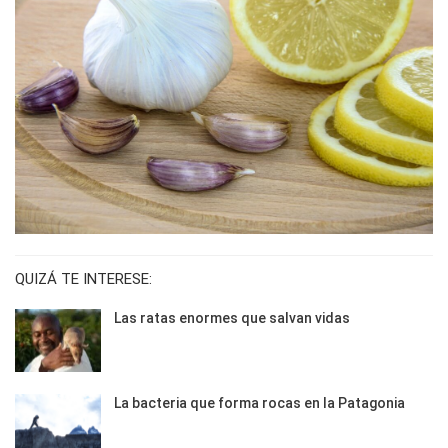
QUIZÁ TE INTERESE:
Las ratas enormes que salvan vidas
La bacteria que forma rocas en la Patagonia