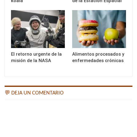
koala
de la Estación Espacial
El retorno urgente de la
Alimentos procesados y
misión de la NASA
enfermedades crónicas
💬 DEJA UN COMENTARIO