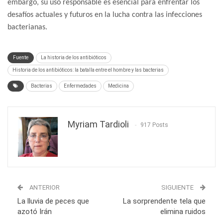
embargo, su uso responsable es esencial para enfrentar los
desafíos actuales y futuros en la lucha contra las infecciones
bacterianas.
Fuente
La historia de los antibióticos
Historia de los antibióticos: la batalla entre el hombre y las bacterias
Bacterias
Enfermedades
Medicina
Myriam Tardioli
917 Posts
ANTERIOR
SIGUIENTE
La lluvia de peces que
La sorprendente tela que
azotó Irán
elimina ruidos