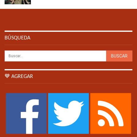
BÚSQUEDA
💙 AGREGAR