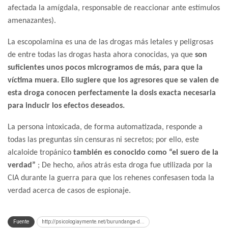
afectada la amígdala, responsable de reaccionar ante estímulos
amenazantes).
La escopolamina es una de las drogas más letales y peligrosas
de entre todas las drogas hasta ahora conocidas, ya que
son
suficientes unos pocos microgramos de más, para que la
víctima muera. Ello sugiere que los agresores que se valen de
esta droga conocen perfectamente la dosis exacta necesaria
para inducir los efectos deseados.
La persona intoxicada, de forma automatizada, responde a
todas las preguntas sin censuras ni secretos; por ello, este
alcaloide tropánico
también es conocido como “el suero de la
verdad”
; De hecho, años atrás esta droga fue utilizada por la
CIA durante la guerra para que los rehenes confesasen toda la
verdad acerca de casos de espionaje.
Fuente
http://psicologiaymente.net/burundanga-d...