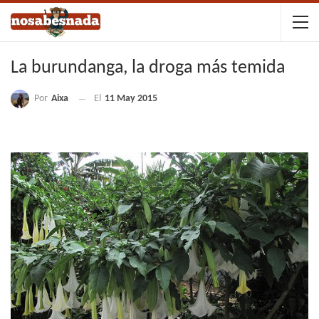
La burundanga, la droga más temida
Por
Aixa
El
11 May 2015