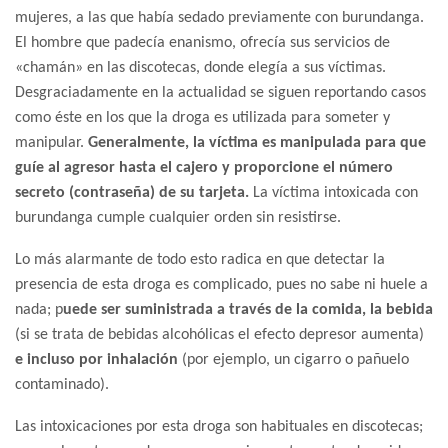
mujeres, a las que había sedado previamente con burundanga.
El hombre que padecía enanismo, ofrecía sus servicios de
«chamán» en las discotecas, donde elegía a sus víctimas.
Desgraciadamente en la actualidad se siguen reportando casos
como éste en los que la droga es utilizada para someter y
manipular.
Generalmente, la víctima es manipulada para que
guíe al agresor hasta el cajero y proporcione el número
secreto (contraseña) de su tarjeta.
La víctima intoxicada con
burundanga cumple cualquier orden sin resistirse.
Lo más alarmante de todo esto radica en que detectar la
presencia de esta droga es complicado, pues no sabe ni huele a
nada; p
uede ser suministrada a través de la comida, la bebida
(si se trata de bebidas alcohólicas el efecto depresor aumenta)
e incluso por inhalación
(por ejemplo, un cigarro o pañuelo
contaminado).
Las intoxicaciones por esta droga son habituales en discotecas;