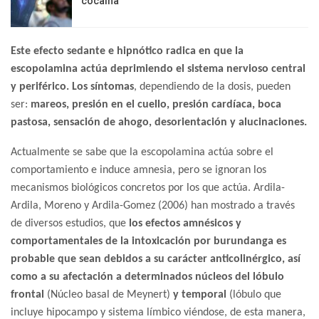
cocaína
Este efecto sedante e hipnótico radica en que la
escopolamina actúa deprimiendo el sistema nervioso central
y periférico.
Los síntomas
, dependiendo de la dosis, pueden
ser:
mareos, presión en el cuello, presión cardíaca, boca
pastosa, sensación de ahogo, desorientación y alucinaciones.
Actualmente se sabe que la escopolamina actúa sobre el
comportamiento e induce amnesia, pero se ignoran los
mecanismos biológicos concretos por los que actúa. Ardila-
Ardila, Moreno y Ardila-Gomez (2006) han mostrado a través
de diversos estudios, que
los efectos amnésicos y
comportamentales de la intoxicación por burundanga es
probable que sean debidos a su carácter anticolinérgico, así
como a su afectación a determinados núcleos del lóbulo
frontal
(Núcleo basal de Meynert)
y temporal
(lóbulo que
incluye hipocampo y sistema límbico viéndose, de esta manera,