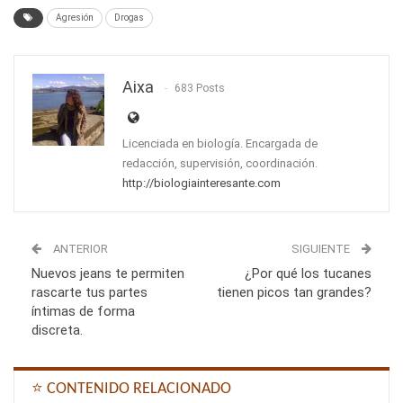
Agresión
Drogas
Aixa
683 Posts
Licenciada en biología. Encargada de
redacción, supervisión, coordinación.
http://biologiainteresante.com
ANTERIOR
SIGUIENTE
Nuevos jeans te permiten
¿Por qué los tucanes
rascarte tus partes
tienen picos tan grandes?
íntimas de forma
discreta.
⭐ CONTENIDO RELACIONADO