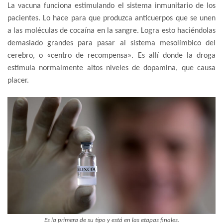
La vacuna funciona estimulando el sistema inmunitario de los
pacientes. Lo hace para que produzca anticuerpos que se unen
a las moléculas de cocaína en la sangre. Logra esto haciéndolas
demasiado grandes para pasar al sistema mesolímbico del
cerebro, o «centro de recompensa». Es allí donde la droga
estimula normalmente altos niveles de dopamina, que causa
placer.
Es la primera de su tipo y está en las etapas finales.