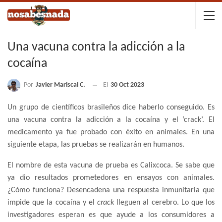
Una vacuna contra la adicción a la
cocaína
Por
Javier Mariscal C.
El
30 Oct 2023
Un grupo de científicos brasileños dice haberlo conseguido. Es
una vacuna contra la adicción a la cocaína y el ‘crack’. El
medicamento ya fue probado con éxito en animales. En una
siguiente etapa, las pruebas se realizarán en humanos.
El nombre de esta vacuna de prueba es Calixcoca. Se sabe que
ya dio resultados prometedores en ensayos con animales.
¿Cómo funciona? Desencadena una respuesta inmunitaria que
impide que la cocaína y el
crack
lleguen al cerebro. Lo que los
investigadores esperan es que ayude a los consumidores a