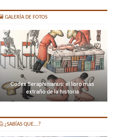
️ GALERÍA DE FOTOS
Codex Seraphinianus: el libro más
extraño de la historia
 ¿SABÍAS QUE...?