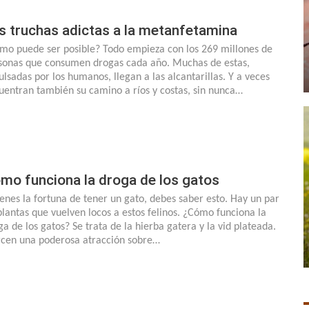
s truchas adictas a la metanfetamina
mo puede ser posible? Todo empieza con los 269 millones de
sonas que consumen drogas cada año. Muchas de estas,
ulsadas por los humanos, llegan a las alcantarillas. Y a veces
uentran también su camino a ríos y costas, sin nunca…
mo funciona la droga de los gatos
tienes la fortuna de tener un gato, debes saber esto. Hay un par
plantas que vuelven locos a estos felinos. ¿Cómo funciona la
ga de los gatos? Se trata de la hierba gatera y la vid plateada.
rcen una poderosa atracción sobre…