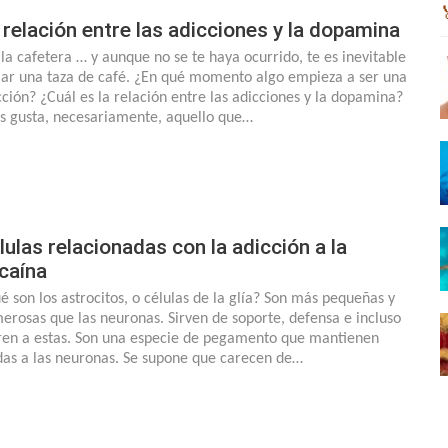
 relación entre las adicciones y la dopamina
 la cafetera … y aunque no se te haya ocurrido, te es inevitable
ar una taza de café. ¿En qué momento algo empieza a ser una
cción? ¿Cuál es la relación entre las adicciones y la dopamina?
s gusta, necesariamente, aquello que…
lulas relacionadas con la adicción a la
caína
é son los astrocitos, o células de la glía? Son más pequeñas y
erosas que las neuronas. Sirven de soporte, defensa e incluso
ren a estas. Son una especie de pegamento que mantienen
das a las neuronas. Se supone que carecen de…