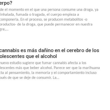
erpo?
de el momento en el que una persona consume una droga, ya
 inhalada, fumada o tragada, el cuerpo empieza a
componerla. En el proceso, se producen metabolitos -o
productos- de la droga, que puede permanecer en nuestra
gre,…
 cannabis es más dañino en el cerebro de los
olescentes que el alcohol
nuevo estudio sugiere que fumar cannabis afecta a los
lescentes más que beber alcohol. Parece ser que la marihuana
cta al pensamiento, la memoria y el comportamiento incluso
pués de que se deje de consumir. La…