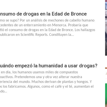
nsumo de drogas en la Edad de Bronce
mo se supo? Por un análisis de mechones de cabello humano
cedentes de un enterramiento en Menorca. Probaría que
stió el consumo de drogas en la Edad de Bronce. Los hallazgos
publicaron en Scientific Reports. Constituyen la…
uándo empezó la humanidad a usar drogas?
 en día, los humanos usamos miles de compuestos
coactivos. Pretendemos una y otra vez alterar nuestra
eriencia del mundo. Muchos derivan de plantas y hongos. Y
os los fabricamos. Algunos, como el café y el té, aumentan el
ado…