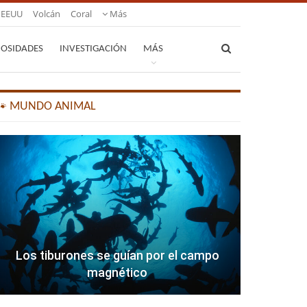
EEUU
Volcán
Coral
Más
IOSIDADES
INVESTIGACIÓN
MÁS
🐾 MUNDO ANIMAL
Los tiburones se guían por el campo
magnético