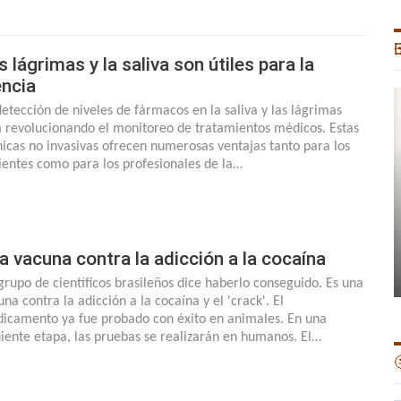

s lágrimas y la saliva son útiles para la
encia
detección de niveles de fármacos en la saliva y las lágrimas
á revolucionando el monitoreo de tratamientos médicos. Estas
nicas no invasivas ofrecen numerosas ventajas tanto para los
ientes como para los profesionales de la…
a vacuna contra la adicción a la cocaína
grupo de científicos brasileños dice haberlo conseguido. Es una
na contra la adicción a la cocaína y el 'crack'. El
icamento ya fue probado con éxito en animales. En una
uiente etapa, las pruebas se realizarán en humanos. El…
