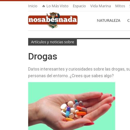
Inicio
🔥 Lo Más Visto
Espacio
Vida Marina
Mitos
NATURALEZA
C
Artículos y noticias sobre
Drogas
Datos interesantes y curiosidades sobre las drogas, 
personas del entorno. ¿Crees que sabes algo?