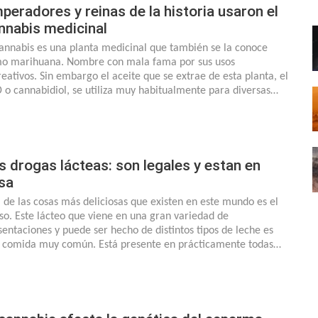
peradores y reinas de la historia usaron el
nnabis medicinal
cannabis es una planta medicinal que también se la conoce
o marihuana. Nombre con mala fama por sus usos
reativos. Sin embargo el aceite que se extrae de esta planta, el
 o cannabidiol, se utiliza muy habitualmente para diversas…
s drogas lácteas: son legales y estan en
sa
 de las cosas más deliciosas que existen en este mundo es el
so. Este lácteo que viene en una gran variedad de
sentaciones y puede ser hecho de distintos tipos de leche es
 comida muy común. Está presente en prácticamente todas…