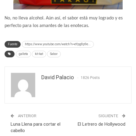
No, no lleva alcohol. Aún así, el sabor está muy logrado y es
perfecto para los amantes de las enotecas.
Fuente
https://www.youtube.com/watch?v=eYpg8p9e...
galleta
kit-kat
Sabor
David Palacio
1826 Posts
ANTERIOR
SIGUIENTE
Luna Llena para cortar el
El Letrero de Hollywood
cabello