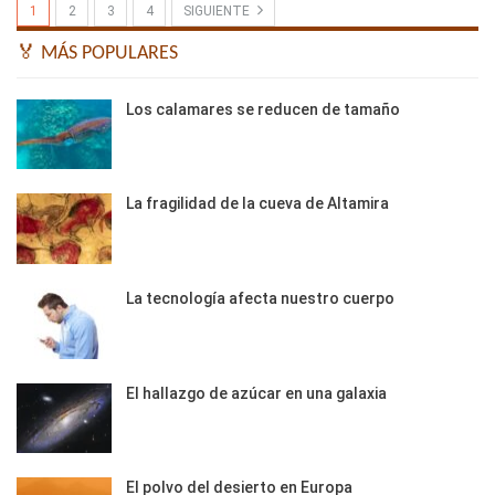
1
2
3
4
SIGUIENTE
🏅 MÁS POPULARES
Los calamares se reducen de tamaño
La fragilidad de la cueva de Altamira
La tecnología afecta nuestro cuerpo
El hallazgo de azúcar en una galaxia
El polvo del desierto en Europa