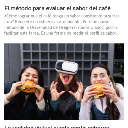
El método para evaluar el sabor del café
¿Cómo lograr que el café tenga un sabor consistente taza tras
taza? Requiere un esfuerzo sorprendente. Pero un nuevo
método de la Universidad de Oregón (Estados Unidos) podría
facilitar esta tarea. Es una forma de medir el perfil de sabor…