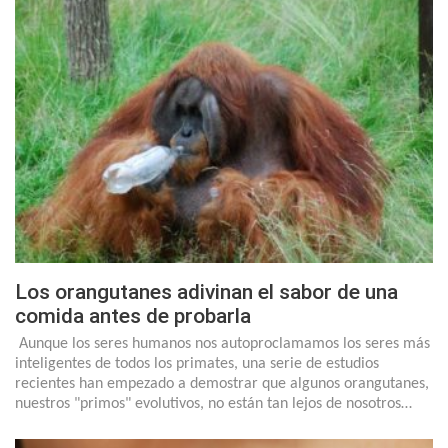
Los orangutanes adivinan el sabor de una
comida antes de probarla
Aunque los seres humanos nos autoproclamamos los seres más
inteligentes de todos los primates, una serie de estudios
recientes han empezado a demostrar que algunos orangutanes,
nuestros "primos" evolutivos, no están tan lejos de nosotros…