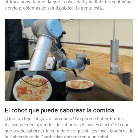
últimos años. A medida que la obesidad y la diabetes continúan
siendo problemas de salud pública, la gente está…
El robot que puede saborear la comida
¿Qué tan lejos llegarán los robots? No parece haber límites.
Incluso pueden aprender de sabores. ¿Acaso es cierto? El robot
que puede saborear la comida dice que sí. Los investigadores de
la Universidad de Cambridge entrenaron a un robot…