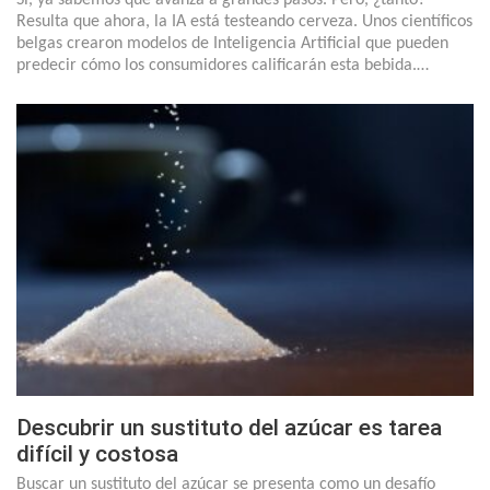
Resulta que ahora, la IA está testeando cerveza. Unos científicos
belgas crearon modelos de Inteligencia Artificial que pueden
predecir cómo los consumidores calificarán esta bebida.…
Descubrir un sustituto del azúcar es tarea
difícil y costosa
Buscar un sustituto del azúcar se presenta como un desafío