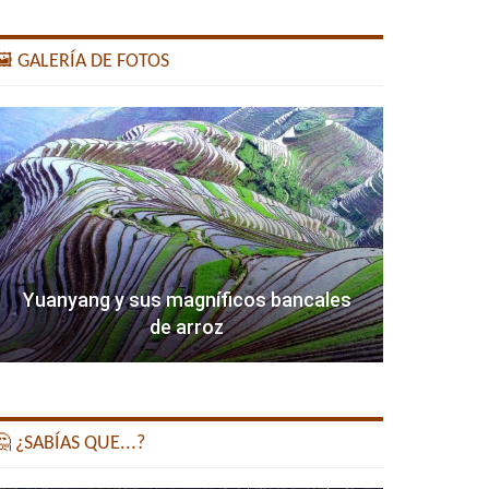
️ GALERÍA DE FOTOS
Yuanyang y sus magníficos bancales
de arroz
 ¿SABÍAS QUE...?