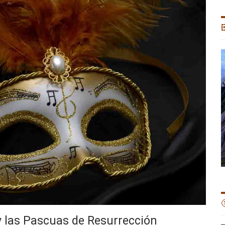


 y las Pascuas de Resurrección