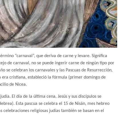
término “carnaval”, que deriva de carne y levare. Significa
tejo de carnaval, no se puede ingerir carne de ningún tipo por
año se celebran los carnavales y las Pascuas de Resurrección,
a era cristiana, estableció la fórmula (primer domingo de
cilio de Nicea.
día. El día de la última cena, Jesús y sus discípulos se
Hebrea). Esta pascua se celebra el 15 de Nisán, mes hebreo
 celebraciones religiosas judías también se basan en el