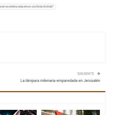
naval se celebra cada año en una fecha distinta?
SIGUIENTE
La lámpara milenaria emparedada en Jerusalén