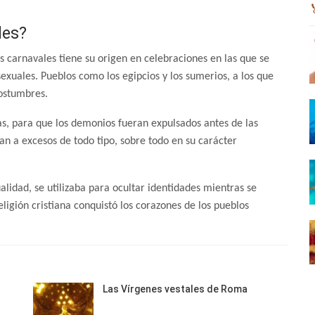
les?
s carnavales tiene su origen en celebraciones en las que se
exuales. Pueblos como los egipcios y los sumerios, a los que
costumbres.
bras, para que los demonios fueran expulsados antes de las
an a excesos de todo tipo, sobre todo en su carácter
ualidad, se utilizaba para ocultar identidades mientras se
igión cristiana conquistó los corazones de los pueblos
Las Vírgenes vestales de Roma