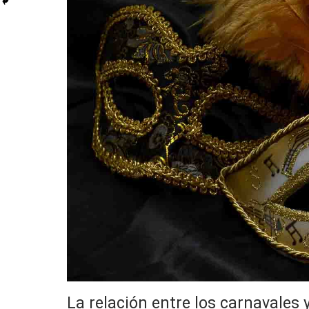
La relación entre los carnavales