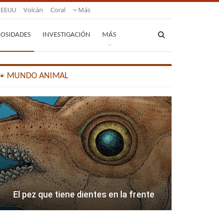
EEUU
Volcán
Coral
Más
IOSIDADES
INVESTIGACIÓN
MÁS
🐾 MUNDO ANIMAL
El pez que tiene dientes en la frente