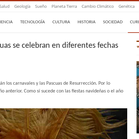
Salud
Geología
Sueño
Planeta Tierra
Cambio Climático
Genética
IENCIA
TECNOLOGÍA
CULTURA
HISTORIA
SOCIEDAD
CUR
cuas se celebran en diferentes fechas
n los carnavales y las Pascuas de Resurrección. Por lo
ño anterior. Como sí sucede con las fiestas navideñas o el año