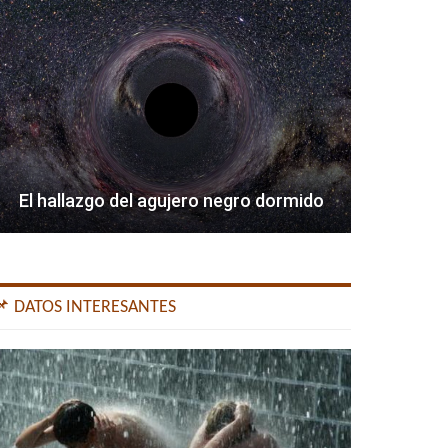
El hallazgo del agujero negro dormido
📌 DATOS INTERESANTES