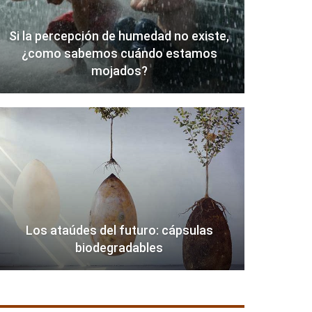
Si la percepción de humedad no existe,
¿como sabemos cuándo estamos
mojados?
Los ataúdes del futuro: cápsulas
biodegradables