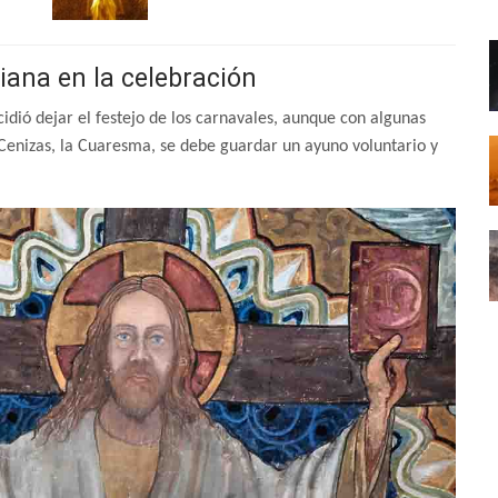
tiana en la celebración
cidió dejar el festejo de los carnavales, aunque con algunas
e Cenizas, la Cuaresma, se debe guardar un ayuno voluntario y