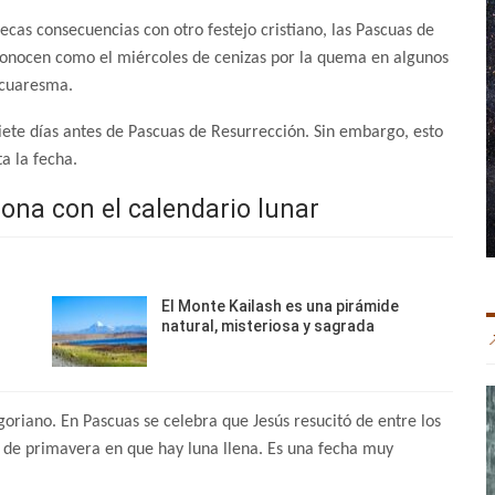
ecas consecuencias con otro festejo cristiano, las Pascuas de
conocen como el miércoles de cenizas por la quema en algunos
 cuaresma.
iete días antes de Pascuas de Resurrección. Sin embargo, esto
a la fecha.
iona con el calendario lunar
El Monte Kailash es una pirámide
natural, misteriosa y sagrada
goriano. En Pascuas se celebra que Jesús resucitó de entre los
de primavera en que hay luna llena. Es una fecha muy