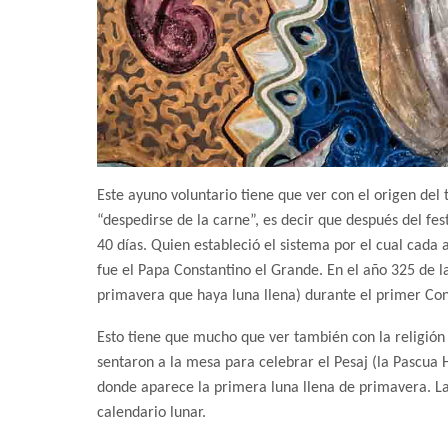
Este ayuno voluntario tiene que ver con el origen del 
“despedirse de la carne”, es decir que después del fes
40 días. Quien estableció el sistema por el cual cada 
fue el Papa Constantino el Grande. En el año 325 de l
primavera que haya luna llena) durante el primer Con
Esto tiene que mucho que ver también con la religión ju
sentaron a la mesa para celebrar el Pesaj (la Pascua 
donde aparece la primera luna llena de primavera. Las
calendario lunar.