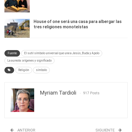
House of one será una casa para albergar las
tres religiones monoteístas
Fuente
El sutil símbolo universal que une a Jesús, Buda y Apolo
La aureola: orígenes y significado
Religión
símbolo
Myriam Tardioli
917 Posts
ANTERIOR
SIGUIENTE