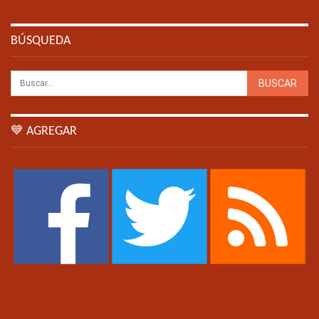
BÚSQUEDA
💙 AGREGAR