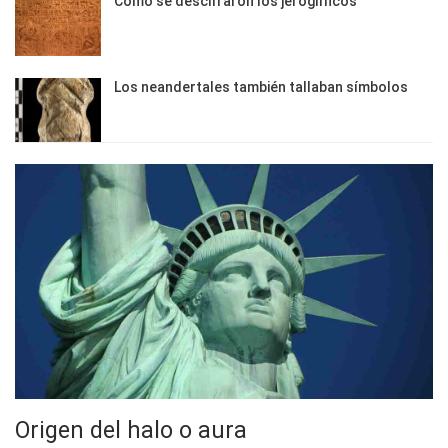
Cómo se descifraron los jeroglíficos
Los neandertales también tallaban símbolos
Origen del halo o aura