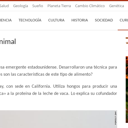
Salud
Geología
Sueño
Planeta Tierra
Cambio Climático
Genética
IENCIA
TECNOLOGÍA
CULTURA
HISTORIA
SOCIEDAD
CUR
animal
resa emergente estadounidense. Desarrollaron una técnica para
s son las características de este tipo de alimento?
ay, con sede en California. Utiliza hongos para producir una
a» a la proteína de la leche de vaca. Lo explica su cofundador