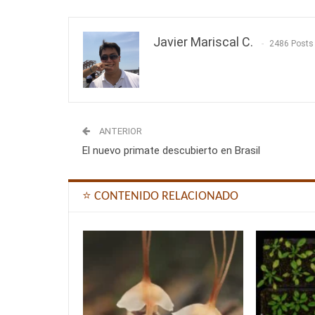
Javier Mariscal C.
2486 Posts
ANTERIOR
El nuevo primate descubierto en Brasil
⭐ CONTENIDO RELACIONADO