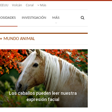
EEUU
Volcán
Coral
Más
IOSIDADES
INVESTIGACIÓN
MÁS
🐾 MUNDO ANIMAL
Los caballos pueden leer nuestra
expresión facial