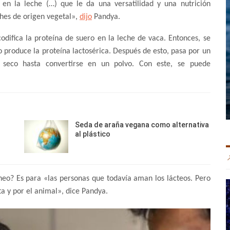
en la leche (…) que le da una versatilidad y una nutrición
ches de origen vegetal»,
dijo
Pandya.
difica la proteína de suero en la leche de vaca. Entonces, se
o produce la proteína lactosérica. Después de esto, pasa por un
es seco hasta convertirse en un polvo. Con este, se puede
Seda de araña vegana como alternativa
al plástico
eo? Es para «las personas que todavía aman los lácteos. Pero
ta y por el animal», dice Pandya.