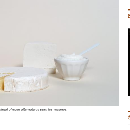

animal ofrecen alternativas para los veganos.
