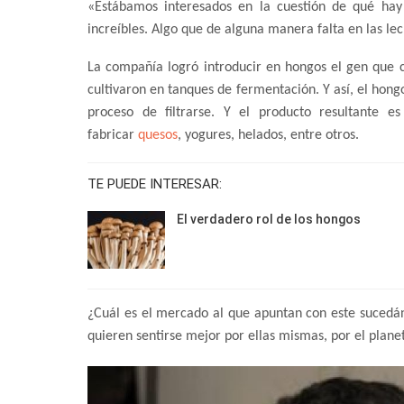
«Estábamos interesados en la cuestión de qué hay 
increíbles. Algo que de alguna manera falta en las le
La compañía logró introducir en hongos el gen que co
cultivaron en tanques de fermentación. Y así, el hong
proceso de filtrarse. Y el producto resultante 
fabricar
quesos
, yogures, helados, entre otros.
TE PUEDE INTERESAR:
El verdadero rol de los hongos
¿Cuál es el mercado al que apuntan con este sucedán
quieren sentirse mejor por ellas mismas, por el plane