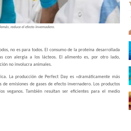
demás, reduce el efecto invernadero.
dos, no es para todos. El consumo de la proteína desarrollada
 con alergia a los lácteos. El alimento es, por otro lado,
ción no involucra animales.
ógica. La producción de Perfect Day es «dramáticamente más
s de emisiones de gases de efecto invernadero. Los productos
 los veganos. También resultan ser eficientes para el medio