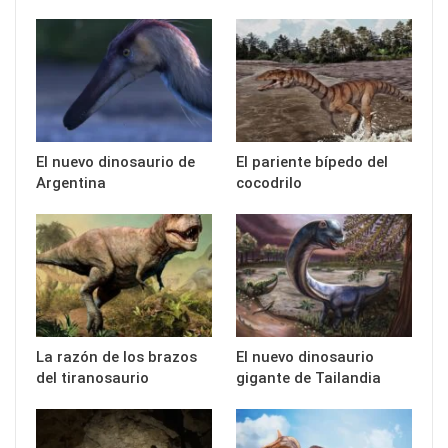
El nuevo dinosaurio de
El pariente bípedo del
Argentina
cocodrilo
La razón de los brazos
El nuevo dinosaurio
del tiranosaurio
gigante de Tailandia