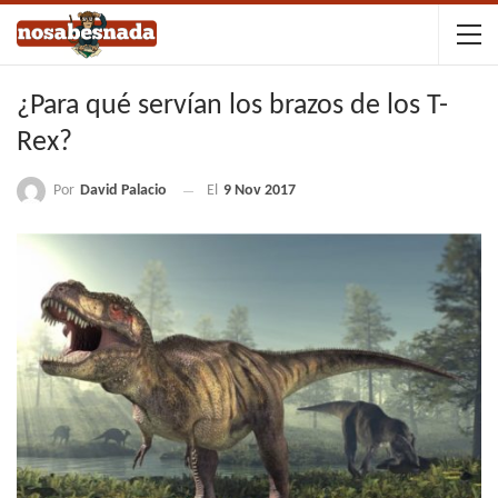
¿Para qué servían los brazos de los T-
Rex?
Por
David Palacio
El
9 Nov 2017