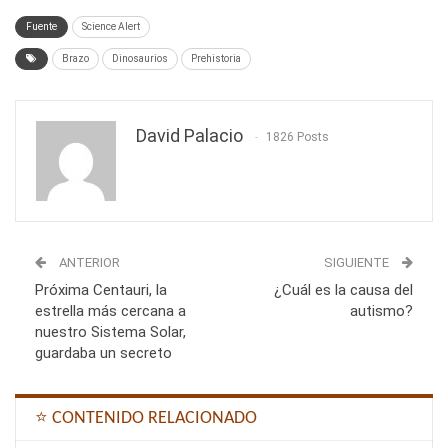
Fuente
Science Alert
Brazo
Dinosaurios
Prehistoria
David Palacio
1826 Posts
ANTERIOR
SIGUIENTE
Próxima Centauri, la
¿Cuál es la causa del
estrella más cercana a
autismo?
nuestro Sistema Solar,
guardaba un secreto
⭐ CONTENIDO RELACIONADO