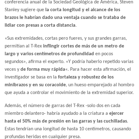
conferencia anual de la Sociedad Geológica de América, Steven
Stanley sugiere que
la corta longitud y el alcance de los
brazos le habrían dado una ventaja cuando se trataba de
lidiar con presas a corta distancia
.
«Sus extremidades, cortas pero fueres, y sus grandes garras,
permitían al T-Rex
inflingir cortes de más de un metro de
largo y varios centímetros de profundidad
en pocos
segundos», afirma el experto. «Y podría haberlo repetido varias
veces y
de forma muy rápida
«. Para hacer esta afirmación, el
investigador se basa en la
fortaleza y robustez de los
minibrazos y en su coracoide
, un hueso emparejado al hombro
que ayuda a controlar el movimiento de la extremidad superior.
Además, el número de garras del T-Rex -solo dos en cada
miembro delantero- habría ayudado a la criatura a
ejercer
hasta el 50% más de presión en las garras y las cuchilladas
.
Estas tendrían una longitud de hasta 10 centímetros, causando
profundas heridas en cualquier presa.