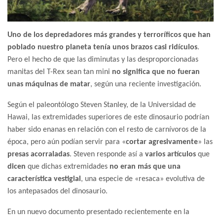
Uno de los depredadores más grandes y terroríficos que han
poblado nuestro planeta tenía unos brazos casi ridículos
.
Pero el hecho de que las diminutas y las desproporcionadas
manitas del T-Rex sean tan mini
no significa que no fueran
unas máquinas de matar
, según una reciente investigación.
Según el paleontólogo Steven Stanley, de la Universidad de
Hawai, las extremidades superiores de este dinosaurio podrían
haber sido enanas en relación con el resto de carnívoros de la
época, pero aún podían servir para «
cortar agresivamente
» las
presas acorraladas
. Steven responde así a
varios artículos
que
dicen
que dichas extremidades
no eran más que una
característica vestigial
, una especie de «resaca» evolutiva de
los antepasados del dinosaurio.
En un nuevo documento presentado recientemente en la