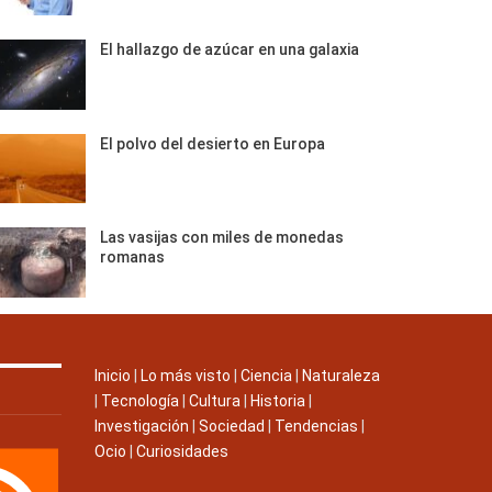
El hallazgo de azúcar en una galaxia
El polvo del desierto en Europa
Las vasijas con miles de monedas
romanas
Inicio
|
Lo más visto
|
Ciencia
|
Naturaleza
|
Tecnología
|
Cultura
|
Historia
|
Investigación
|
Sociedad
|
Tendencias
|
Ocio
|
Curiosidades