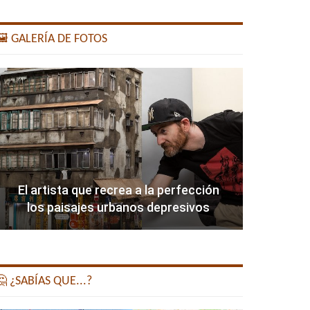
️ GALERÍA DE FOTOS
El artista que recrea a la perfección
los paisajes urbanos depresivos
 ¿SABÍAS QUE...?