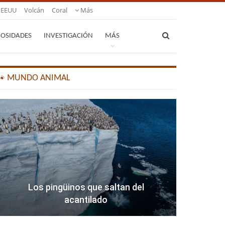
EEUU
Volcán
Coral
Más
IOSIDADES
INVESTIGACIÓN
MÁS
🐾 MUNDO ANIMAL
Los pingüinos que saltan del
acantilado