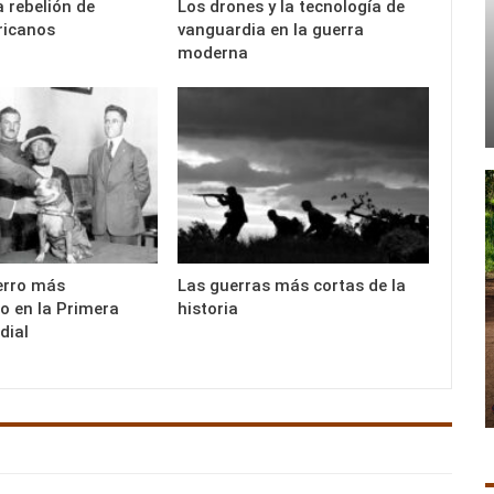
a rebelión de
Los drones y la tecnología de
ricanos
vanguardia en la guerra
moderna
erro más
Las guerras más cortas de la
 en la Primera
historia
dial