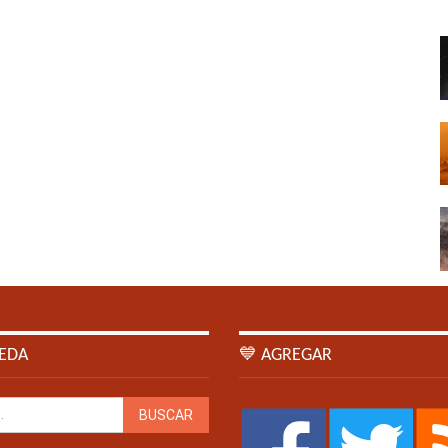
EDA
💙 AGREGAR