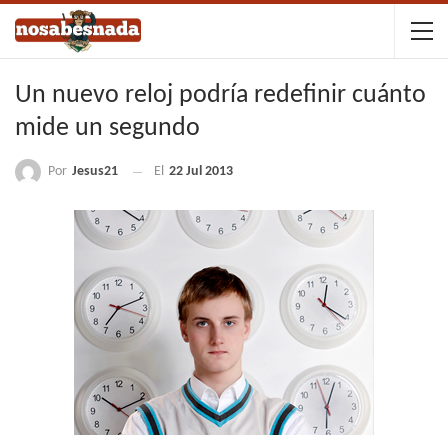
Un nuevo reloj podría redefinir cuánto
mide un segundo
Por
Jesus21
El
22 Jul 2013