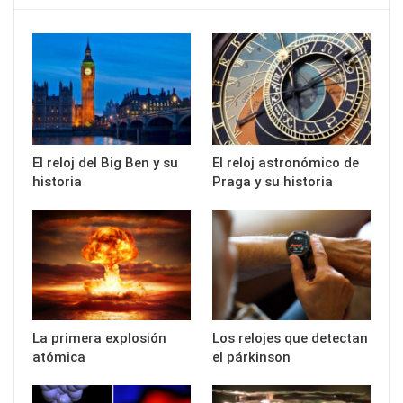
El reloj del Big Ben y su
El reloj astronómico de
historia
Praga y su historia
La primera explosión
Los relojes que detectan
atómica
el párkinson