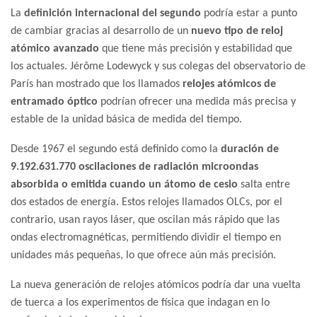
La
definición internacional del segundo
podría estar a punto
de cambiar gracias al desarrollo de un
nuevo tipo de reloj
atómico avanzado
que tiene más precisión y estabilidad que
los actuales. Jérôme Lodewyck y sus colegas del observatorio de
París han mostrado que los llamados
relojes atómicos de
entramado óptico
podrían ofrecer una medida más precisa y
estable de la unidad básica de medida del tiempo.
Desde 1967 el segundo está definido como la
duración de
9.192.631.770 oscilaciones de radiación microondas
absorbida o emitida cuando un átomo de cesio
salta entre
dos estados de energía. Estos relojes llamados OLCs, por el
contrario, usan rayos láser, que oscilan más rápido que las
ondas electromagnéticas, permitiendo dividir el tiempo en
unidades más pequeñas, lo que ofrece aún más precisión.
La nueva generación de relojes atómicos podría dar una vuelta
de tuerca a los experimentos de física que indagan en lo