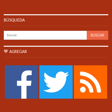
BÚSQUEDA
💙 AGREGAR