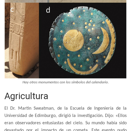
Hay otros monumentos con los símbolos del calendario.
Agricultura
El Dr. Martin Sweatman, de la Escuela de Ingeniería de la
Universidad de Edimburgo, dirigió la investigación. Dijo: «Ellos
eran observadores entusiastas del cielo. Su mundo había sido
devastado por el impacto de un cometa. Este evento pudo