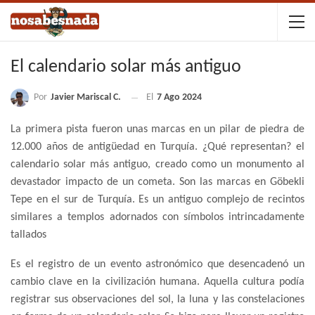
El calendario solar más antiguo
Por
Javier Mariscal C.
El
7 Ago 2024
La primera pista fueron unas marcas en un pilar de piedra de
12.000 años de antigüedad en Turquía. ¿Qué representan? el
calendario solar más antiguo, creado como un monumento al
devastador impacto de un cometa. Son las marcas en Göbekli
Tepe en el sur de Turquía. Es un antiguo complejo de recintos
similares a templos adornados con símbolos intrincadamente
tallados
Es el registro de un evento astronómico que desencadenó un
cambio clave en la civilización humana. Aquella cultura podía
registrar sus observaciones del sol, la luna y las constelaciones