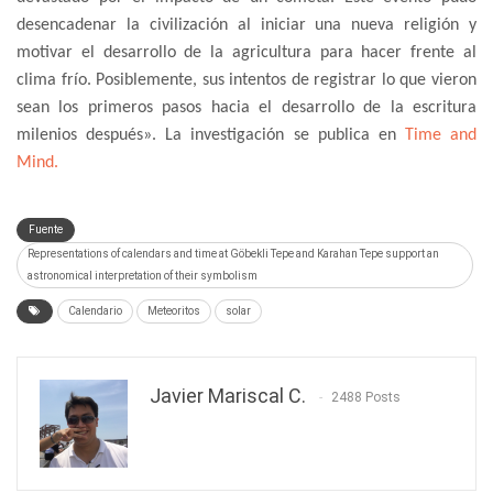
desencadenar la civilización al iniciar una nueva religión y
motivar el desarrollo de la agricultura para hacer frente al
clima frío. Posiblemente, sus intentos de registrar lo que vieron
sean los primeros pasos hacia el desarrollo de la escritura
milenios después». La investigación se publica en
Time and
Mind.
Fuente
Representations of calendars and time at Göbekli Tepe and Karahan Tepe support an
astronomical interpretation of their symbolism
Calendario
Meteoritos
solar
Javier Mariscal C.
2488 Posts