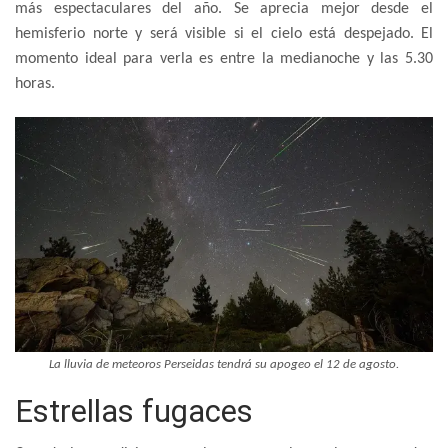
más espectaculares del año. Se aprecia mejor desde el
hemisferio norte y será visible si el cielo está despejado. El
momento ideal para verla es entre la medianoche y las 5.30
horas.
La lluvia de meteoros Perseidas tendrá su apogeo el 12 de agosto.
Estrellas fugaces