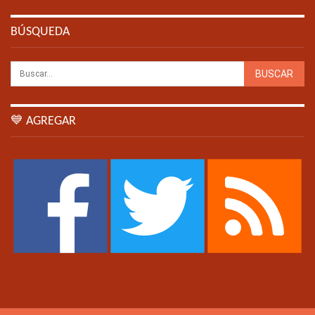
BÚSQUEDA
💙 AGREGAR