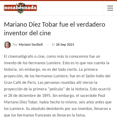
Mariano Díez Tobar fue el verdadero
inventor del cine
Por
Myriam Tardioli
El
26 Sep 2021
El cinematógrafo o cine, como más lo conocemos fue un
invento de los hermanos Lumiere. Esto es lo que nos cuenta la
historia, sin embargo, no es del todo cierto. La primera
proyección, de los hermanos Lumiere, fue en el Salón Indio del
Gran Café de París. Las personas reunidas allí vieron la
proyección de la primera “película” de la historia. Esto ocurrió
el 28 de diciembre de 1895. Sin embargo, el sacerdote Paúl
Mariano Díez Tobar, había hecho lo mismo, seis años antes que
los Lumiere. Su absoluto desinterés por sus inventos, llevaron a
que los hermanos franceses se llevaran la fama.