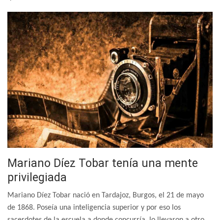
Mariano Díez Tobar tenía una mente
privilegiada
Mariano Díez Tobar nació en Tardajoz, Burgos, el 21 de mayo
de 1868. Poseía una inteligencia superior y por eso los
sacerdotes de la escuela a donde concurría, lo llevaron a otro