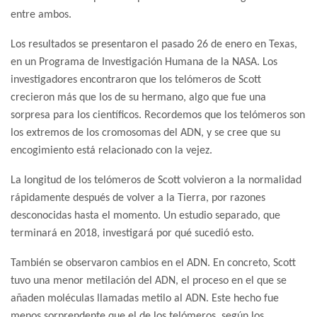
entre ambos.
Los resultados se presentaron el pasado 26 de enero en Texas,
en un Programa de Investigación Humana de la NASA. Los
investigadores encontraron que los telómeros de Scott
crecieron más que los de su hermano, algo que fue una
sorpresa para los científicos. Recordemos que los telómeros son
los extremos de los cromosomas del ADN, y se cree que su
encogimiento está relacionado con la vejez.
La longitud de los telómeros de Scott volvieron a la normalidad
rápidamente después de volver a la Tierra, por razones
desconocidas hasta el momento. Un estudio separado, que
terminará en 2018, investigará por qué sucedió esto.
También se observaron cambios en el ADN. En concreto, Scott
tuvo una menor metilación del ADN, el proceso en el que se
añaden moléculas llamadas metilo al ADN. Este hecho fue
menos sorprendente que el de los telómeros, según los