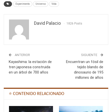
Experimento
Universo
Vida
David Palacio
1826 Posts
ANTERIOR
SIGUIENTE
Kayashima: la estación de
Encuentran un fósil de
tren japonesa construida
tejido blando de
en un árbol de 700 años
dinosaurio de 195
millones de años
⭐ CONTENIDO RELACIONADO