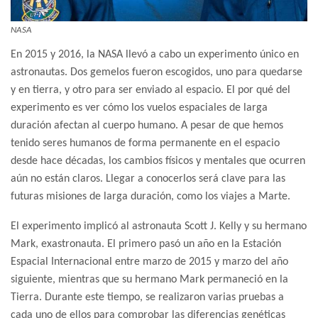
NASA
En 2015 y 2016, la NASA llevó a cabo un experimento único en
astronautas. Dos gemelos fueron escogidos, uno para quedarse
y en tierra, y otro para ser enviado al espacio. El por qué del
experimento es ver cómo los vuelos espaciales de larga
duración afectan al cuerpo humano. A pesar de que hemos
tenido seres humanos de forma permanente en el espacio
desde hace décadas, los cambios físicos y mentales que ocurren
aún no están claros. Llegar a conocerlos será clave para las
futuras misiones de larga duración, como los viajes a Marte.
El experimento implicó al astronauta Scott J. Kelly y su hermano
Mark, exastronauta. El primero pasó un año en la Estación
Espacial Internacional entre marzo de 2015 y marzo del año
siguiente, mientras que su hermano Mark permaneció en la
Tierra. Durante este tiempo, se realizaron varias pruebas a
cada uno de ellos para comprobar las diferencias genéticas