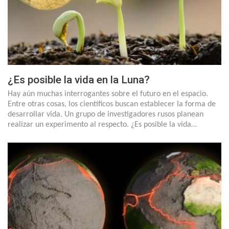
¿Es posible la vida en la Luna?
Hay aún muchas interrogantes sobre el futuro en el espacio.
Entre otras cosas, los científicos buscan establecer la forma de
desarrollar vida. Un grupo de investigadores rusos planean
realizar un experimento al respecto. ¿Es posible la vida…