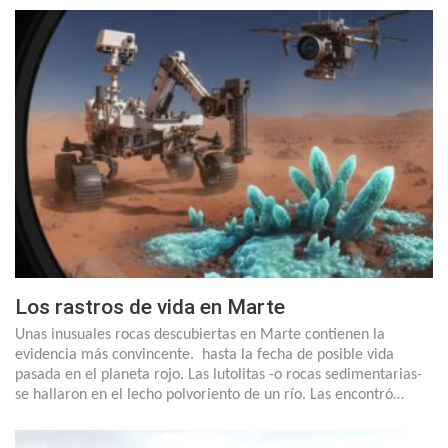
Los rastros de vida en Marte
Unas inusuales rocas descubiertas en Marte contienen la
evidencia más convincente. hasta la fecha de posible vida
pasada en el planeta rojo. Las lutolitas -o rocas sedimentarias-
se hallaron en el lecho polvoriento de un río. Las encontró…