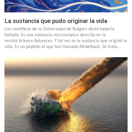
La sustancia que pudo originar la vida
Los científicos de la Universidad de Rutgers dicen haberla
hallado. Es una sustancia microscópica descrita en la
revista Science Advances. Y tal vez es la sustancia que originó la
vida. Es un péptido al que han llamado Nickelback. Se trata…