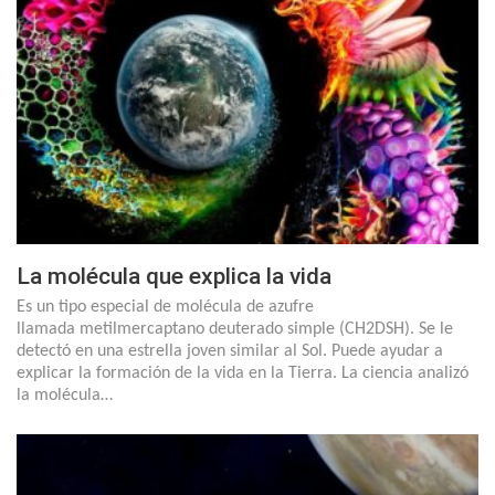
La molécula que explica la vida
Es un tipo especial de molécula de azufre
llamada metilmercaptano deuterado simple (CH2DSH). Se le
detectó en una estrella joven similar al Sol. Puede ayudar a
explicar la formación de la vida en la Tierra. La ciencia analizó
la molécula…