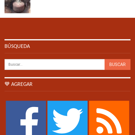
BÚSQUEDA
💙 AGREGAR