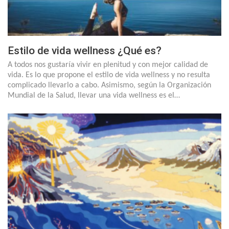
Estilo de vida wellness ¿Qué es?
A todos nos gustaría vivir en plenitud y con mejor calidad de
vida. Es lo que propone el estilo de vida wellness y no resulta
complicado llevarlo a cabo. Asimismo, según la Organización
Mundial de la Salud, llevar una vida wellness es el…