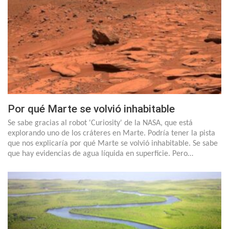
Por qué Marte se volvió inhabitable
Se sabe gracias al robot 'Curiosity' de la NASA, que está
explorando uno de los cráteres en Marte. Podría tener la pista
que nos explicaría por qué Marte se volvió inhabitable. Se sabe
que hay evidencias de agua líquida en superficie. Pero…