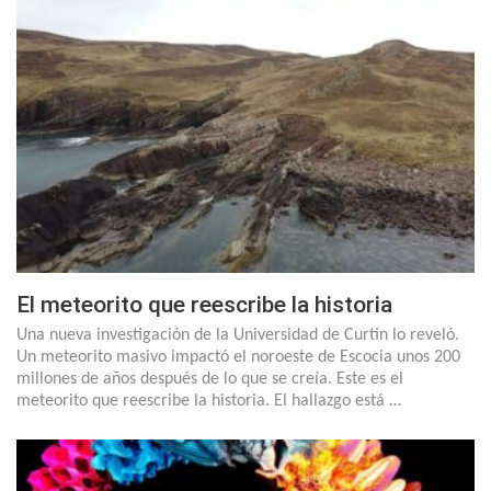
El meteorito que reescribe la historia
Una nueva investigación de la Universidad de Curtin lo reveló.
Un meteorito masivo impactó el noroeste de Escocia unos 200
millones de años después de lo que se creía. Este es el
meteorito que reescribe la historia. El hallazgo está …