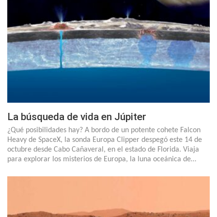
La búsqueda de vida en Júpiter
¿Qué posibilidades hay? A bordo de un potente cohete Falcon
Heavy de SpaceX, la sonda Europa Clipper despegó este 14 de
octubre desde Cabo Cañaveral, en el estado de Florida. Viaja
para explorar los misterios de Europa, la luna oceánica de…