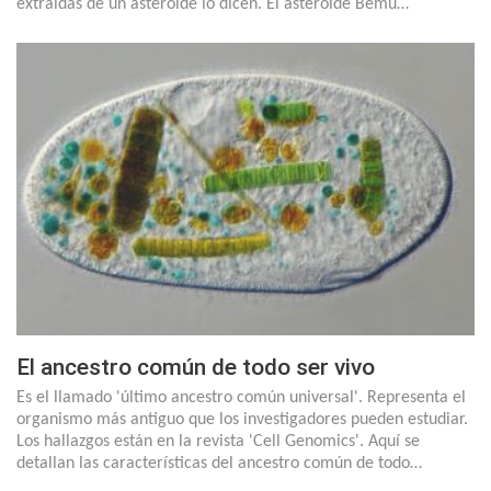
extraídas de un asteroide lo dicen. El asteroide Bemu…
El ancestro común de todo ser vivo
Es el llamado 'último ancestro común universal'. Representa el
organismo más antiguo que los investigadores pueden estudiar.
Los hallazgos están en la revista 'Cell Genomics'. Aquí se
detallan las características del ancestro común de todo…