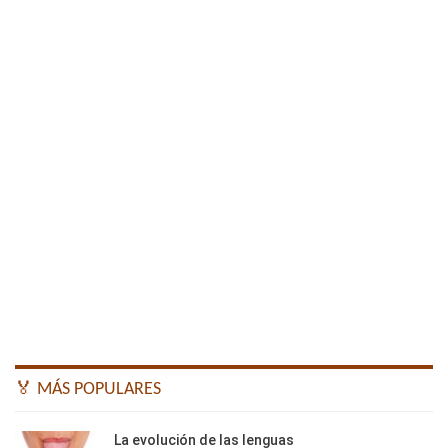
🏅 MÁS POPULARES
La evolución de las lenguas