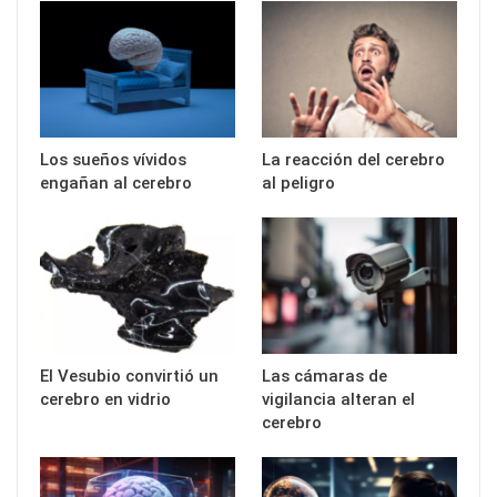
Los sueños vívidos
La reacción del cerebro
engañan al cerebro
al peligro
El Vesubio convirtió un
Las cámaras de
cerebro en vidrio
vigilancia alteran el
cerebro