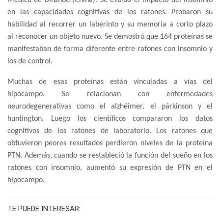
Médica de Binzhou (China). Se evaluó el impacto del insomnio
en las capacidades cognitivas de los ratones. Probaron su
habilidad al recorrer un laberinto y su memoria a corto plazo
al reconocer un objeto nuevo. Se demostró que 164 proteínas se
manifestaban de forma diferente entre ratones con insomnio y
los de control.
Muchas de esas proteínas están vinculadas a vías del
hipocampo. Se relacionan con enfermedades
neurodegenerativas como el alzhéimer, el párkinson y el
huntington. Luego los científicos compararon los datos
cognitivos de los ratones de laboratorio. Los ratones que
obtuvieron peores resultados perdieron niveles de la proteína
PTN. Además, cuando se restableció la función del sueño en los
ratones con insomnio, aumentó su expresión de PTN en el
hipocampo.
TE PUEDE INTERESAR: