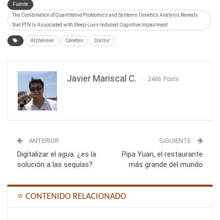
Fuente
The Combination of Quantitative Proteomics and Systems Genetics Analysis Reveals
that PTN Is Associated with Sleep-Loss-Induced Cognitive Impairment
Alzhéimer
Cerebro
Dormir
Javier Mariscal C.
2486 Posts
ANTERIOR
SIGUIENTE
Digitalizar el agua: ¿es la
Pipa Yuan, el restaurante
solución a las sequías?
más grande del mundo
⭐ CONTENIDO RELACIONADO