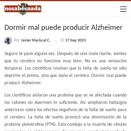
Dormir mal puede producir Alzheimer
Por
Javier Mariscal C.
El
17 Sep 2023
Seguro te pasó alguna vez. Después de una mala noche, sientes
que tu cerebro no funciona muy bien. No es una sensación
temporal. Los científicos revelan que la falta de sueño no sólo
deprime el ánimo, sino que daña el cerebro. Dormir mal puede
producir Alzheimer.
Los científicos aislaron una proteína que se ve afectada cuando
los ratones no duermen lo suficiente. Así ampliaron hallazgos
anteriores sobre los efectos negativos de la falta de sueño para
el cerebro. La falta de sueño provocó una disminución de la
proteína pleiotrofina (PTN). Esto condujo a la muerte de células