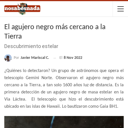
El agujero negro más cercano a la
Tierra
Descubrimiento estelar
Por
Javier Mariscal C.
El
8 Nov 2022
¿Quiénes lo detectaron? Un grupo de astrónomos que opera el
telescopio Gemini Norte. Observaron el agujero negro más
cercano a la Tierra, a tan solo 1600 años luz de distancia. Es la
primera detección de un agujero negro de masa estelar en la
Vía Láctea. El telescopio que hizo el descubrimiento está
ubicado en las islas de Hawaii. Lo bautizaron como Gaia BH1.