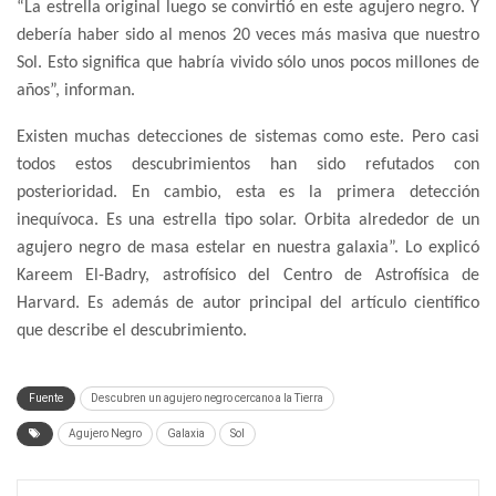
“La estrella original luego se convirtió en este agujero negro. Y
debería haber sido al menos 20 veces más masiva que nuestro
Sol. Esto significa que habría vivido sólo unos pocos millones de
años”, informan.
Existen muchas detecciones de sistemas como este. Pero casi
todos estos descubrimientos han sido refutados con
posterioridad. En cambio, esta es la primera detección
inequívoca. Es una estrella tipo solar. Orbita alrededor de un
agujero negro de masa estelar en nuestra galaxia”. Lo explicó
Kareem El-Badry, astrofísico del Centro de Astrofísica de
Harvard. Es además de autor principal del artículo científico
que describe el descubrimiento.
Fuente
Descubren un agujero negro cercano a la Tierra
Agujero Negro
Galaxia
Sol