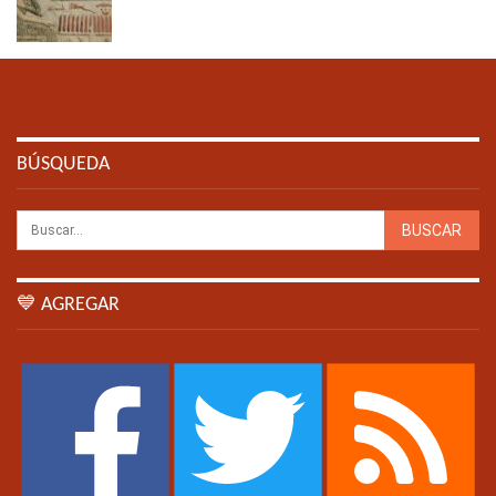
BÚSQUEDA
💙 AGREGAR