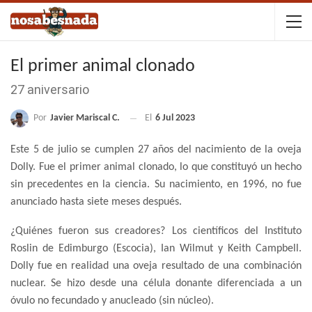
El primer animal clonado
27 aniversario
Por
Javier Mariscal C.
El
6 Jul 2023
Este 5 de julio se cumplen 27 años del nacimiento de la oveja
Dolly. Fue el primer animal clonado, lo que constituyó un hecho
sin precedentes en la ciencia. Su nacimiento, en 1996, no fue
anunciado hasta siete meses después.
¿Quiénes fueron sus creadores? Los científicos del Instituto
Roslin de Edimburgo (Escocia), Ian Wilmut y Keith Campbell.
Dolly fue en realidad una oveja resultado de una combinación
nuclear. Se hizo desde una célula donante diferenciada a un
óvulo no fecundado y anucleado (sin núcleo).