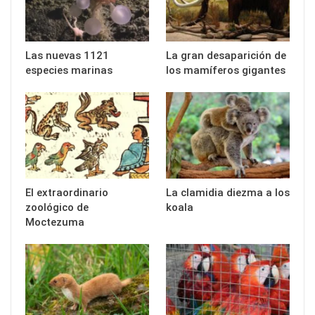
Las nuevas 1121
La gran desaparición de
especies marinas
los mamíferos gigantes
El extraordinario
La clamidia diezma a los
zoológico de
koala
Moctezuma