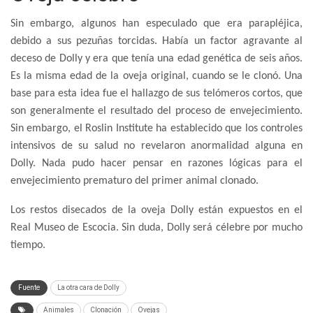
Sin embargo, algunos han especulado que era parapléjica,
debido a sus pezuñas torcidas. Había un factor agravante al
deceso de Dolly y era que tenía una edad genética de seis años.
Es la misma edad de la oveja original, cuando se le clonó. Una
base para esta idea fue el hallazgo de sus telómeros cortos, que
son generalmente el resultado del proceso de envejecimiento.
Sin embargo, el Roslin Institute ha establecido que los controles
intensivos de su salud no revelaron anormalidad alguna en
Dolly. Nada pudo hacer pensar en razones lógicas para el
envejecimiento prematuro del primer animal clonado.
Los restos disecados de la oveja Dolly están expuestos en el
Real Museo de Escocia. Sin duda, Dolly será célebre por mucho
tiempo.
Fuente
La otra cara de Dolly
Animales
Clonación
Ovejas