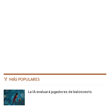
🏅 MÁS POPULARES
La IA evaluará jugadores de baloncesto