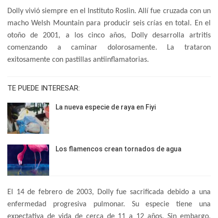
Dolly vivió siempre en el Instituto Roslin. Allí fue cruzada con un
macho Welsh Mountain para producir seis crías en total. En el
otoño de 2001, a los cinco años, Dolly desarrolla artritis
comenzando a caminar dolorosamente. La trataron
exitosamente con pastillas antiinflamatorias.
TE PUEDE INTERESAR:
La nueva especie de raya en Fiyi
Los flamencos crean tornados de agua
El 14 de febrero de 2003, Dolly fue sacrificada debido a una
enfermedad progresiva pulmonar. Su especie tiene una
expectativa de vida de cerca de 11 a 12 años. Sin embargo,