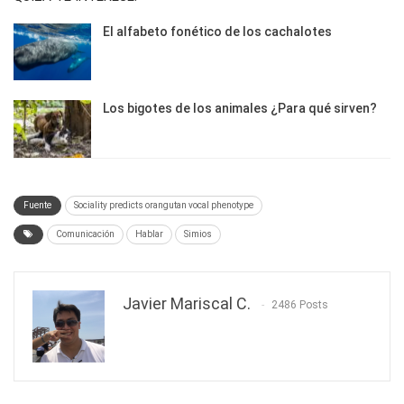
El alfabeto fonético de los cachalotes
Los bigotes de los animales ¿Para qué sirven?
Fuente
Sociality predicts orangutan vocal phenotype
Comunicación
Hablar
Simios
Javier Mariscal C.
2486 Posts