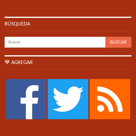
BÚSQUEDA
💙 AGREGAR