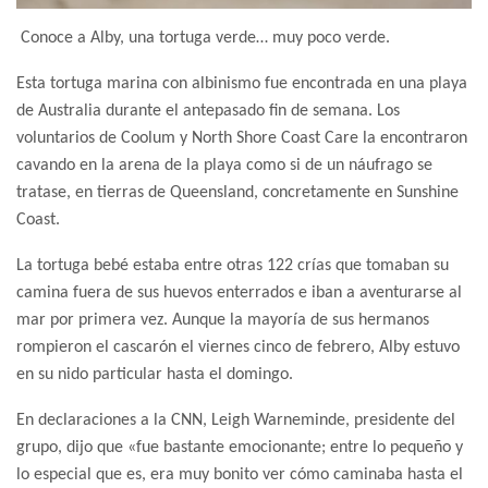
Conoce a Alby, una tortuga verde… muy poco verde.
Esta tortuga marina con albinismo fue encontrada en una playa
de Australia durante el antepasado fin de semana. Los
voluntarios de Coolum y North Shore Coast Care la encontraron
cavando en la arena de la playa como si de un náufrago se
tratase, en tierras de Queensland, concretamente en Sunshine
Coast.
La tortuga bebé estaba entre otras 122 crías que tomaban su
camina fuera de sus huevos enterrados e iban a aventurarse al
mar por primera vez. Aunque la mayoría de sus hermanos
rompieron el cascarón el viernes cinco de febrero, Alby estuvo
en su nido particular hasta el domingo.
En declaraciones a la CNN, Leigh Warneminde, presidente del
grupo, dijo que «fue bastante emocionante; entre lo pequeño y
lo especial que es, era muy bonito ver cómo caminaba hasta el