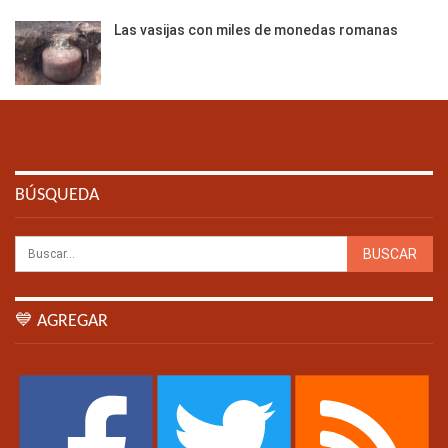
Las vasijas con miles de monedas romanas
BÚSQUEDA
💙 AGREGAR