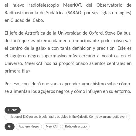
el nuevo radiotelescopio MeerKAT, del Observatorio de
Radioastronomía de Sudáfrica (SARAO, por sus siglas en inglés)
en Ciudad del Cabo.
El jefe de Astrofísica de la Universidad de Oxford, Steve Balbus,
destacó que es «tremendamente emocionante poder observar
el centro de la galaxia con tanta definición y precisión. Este es
el agujero negro supermasivo más cercano a nosotros en el
Universo. MeerKAT nos ha proporcionado asientos centrales en
primera fila».
Por eso, consideró que van a aprender «muchísimo sobre cómo
se alimentan los agujeros negros y cómo influyen en su entorno.
Fuente
Inflation of 430-parsec bipolar radio bubbles in the Galactic Centre by an energetic event
Agujero Negro
MeerKAT
Radiotelescopio