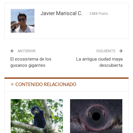
Javier Mariscal C.
2488 Posts
ANTERIOR
SIGUIENTE
El ecosistema de los
La antigua ciudad maya
gusanos gigantes
descubierta
⭐ CONTENIDO RELACIONADO