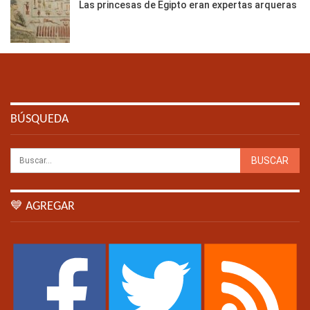
Las princesas de Egipto eran expertas arqueras
BÚSQUEDA
💙 AGREGAR