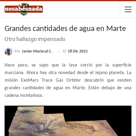
Grandes cantidades de agua en Marte
Otro hallazgo impensado
Por
Javier Mariscal C.
El
18 Dic 2021
Hace poco, se supo que la lava corrió por la superficie
marciana. Ahora hay otra novedad desde el lejano planeta. La
misión ExoMars Trace Gas Orbiter descubrió que existen
grandes cantidades de agua en Marte. Están debajo de una
cadena montañosa.