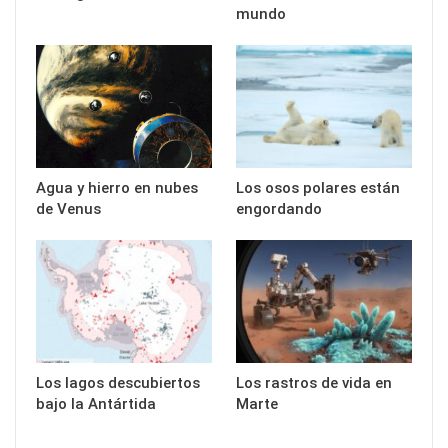
mundo
Agua y hierro en nubes
Los osos polares están
de Venus
engordando
Los lagos descubiertos
Los rastros de vida en
bajo la Antártida
Marte