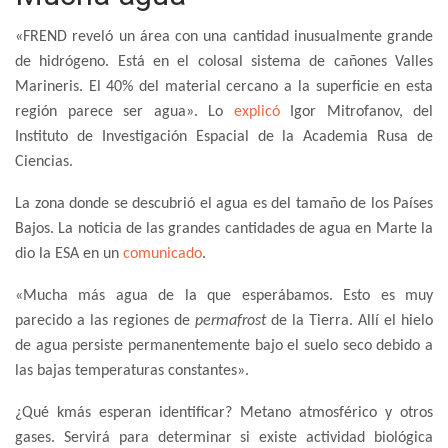
«FREND reveló un área con una cantidad inusualmente grande
de hidrógeno. Está en el colosal sistema de cañones Valles
Marineris. El 40% del material cercano a la superficie en esta
región parece ser agua». Lo
explicó
Igor Mitrofanov, del
Instituto de Investigación Espacial de la Academia Rusa de
Ciencias.
La zona donde se descubrió el agua es del tamaño de los Países
Bajos. La noticia de las grandes cantidades de agua en Marte la
dio la ESA en un
comunicado
.
«Mucha más agua de la que esperábamos. Esto es muy
parecido a las regiones de
permafrost
de la Tierra. Allí el hielo
de agua persiste permanentemente bajo el suelo seco debido a
las bajas temperaturas constantes».
¿Qué kmás esperan identificar? Metano atmosférico y otros
gases. Servirá para determinar si existe actividad biológica