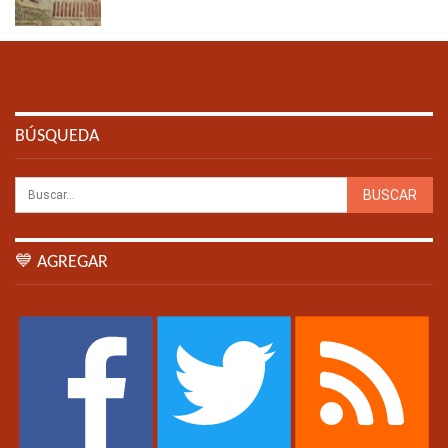
BÚSQUEDA
💙 AGREGAR