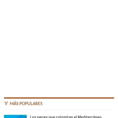
🏅 MÁS POPULARES
Los peces que colonizan el Mediterráneo