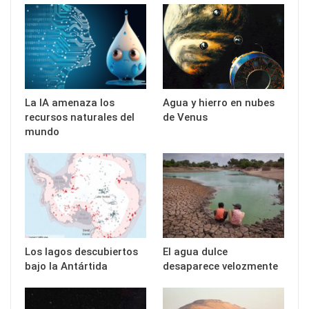
La IA amenaza los
Agua y hierro en nubes
recursos naturales del
de Venus
mundo
Los lagos descubiertos
El agua dulce
bajo la Antártida
desaparece velozmente