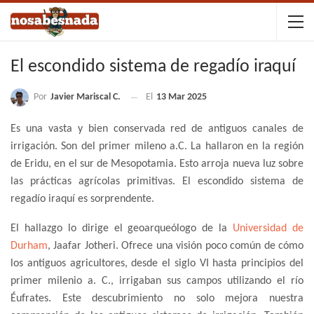
El escondido sistema de regadío iraquí
Por
Javier Mariscal C.
El
13 Mar 2025
Es una vasta y bien conservada red de antiguos canales de
irrigación. Son del primer mileno a.C. La hallaron en la región
de Eridu, en el sur de Mesopotamia. Esto arroja nueva luz sobre
las prácticas agrícolas primitivas. El escondido sistema de
regadío iraquí es sorprendente.
El hallazgo lo dirige el geoarqueólogo de la
Universidad de
Durham
, Jaafar Jotheri. Ofrece una visión poco común de cómo
los antiguos agricultores, desde el siglo VI hasta principios del
primer milenio a. C., irrigaban sus campos utilizando el río
Éufrates. Este descubrimiento no solo mejora nuestra