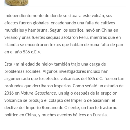
Independientemente de dónde se situara este volcán, sus
efectos fueron globales, encadenando una falla de cultivos
mundiales y hambruna. Según los escritos, nevó en China en
verano y unas fuertes sequías azotaron Perú, mientras que en
Islandia se encontraron textos que hablan de «una falta de pan
en el año 536 c.E.».
Esta «mini edad de hielo» también trajo una carga de
problemas sociales. Algunos investigadores incluso han
argumentado que los efectos volcánicos del 536 d.C. fueron tan
profundos que derribaron imperios. Como señaló un estudio de
2016 en
Nature Geoscience
, un siglo después de la erupción
volcánica se produjo el colapso del Imperio de Sasanian, el
declive del Imperio Romano de Oriente, un fuerte trastorno
político en China, y muchos eventos bélicos en Eurasia.