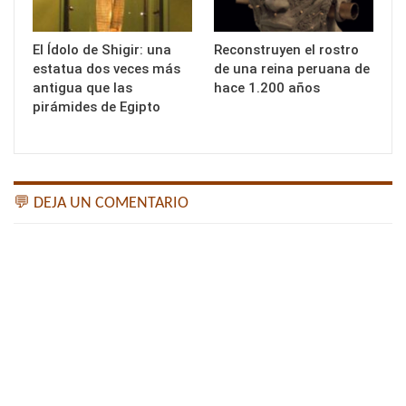
El Ídolo de Shigir: una
Reconstruyen el rostro
estatua dos veces más
de una reina peruana de
antigua que las
hace 1.200 años
pirámides de Egipto
💬 DEJA UN COMENTARIO