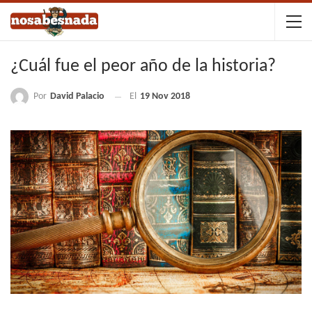
¿Cuál fue el peor año de la historia?
Por
David Palacio
El
19 Nov 2018