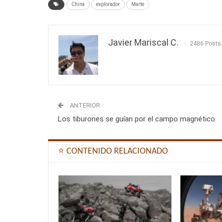
China
explorador
Marte
Javier Mariscal C.
2486 Posts
ANTERIOR
Los tiburones se guían por el campo magnético
⭐ CONTENIDO RELACIONADO