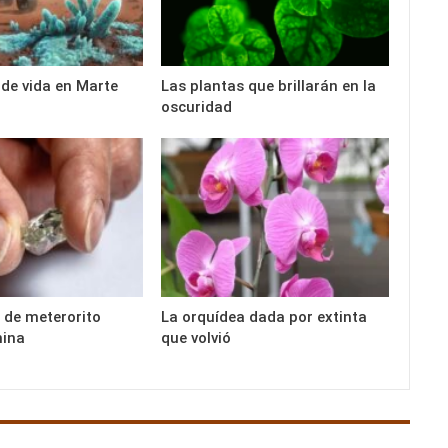
 de vida en Marte
Las plantas que brillarán en la
oscuridad
 de meterorito
La orquídea dada por extinta
hina
que volvió