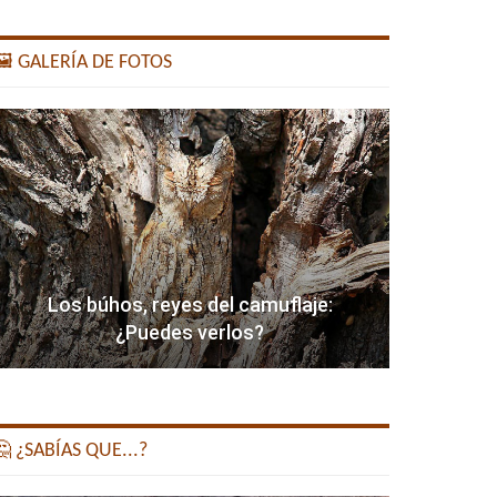
️ GALERÍA DE FOTOS
Los búhos, reyes del camuflaje:
¿Puedes verlos?
 ¿SABÍAS QUE...?