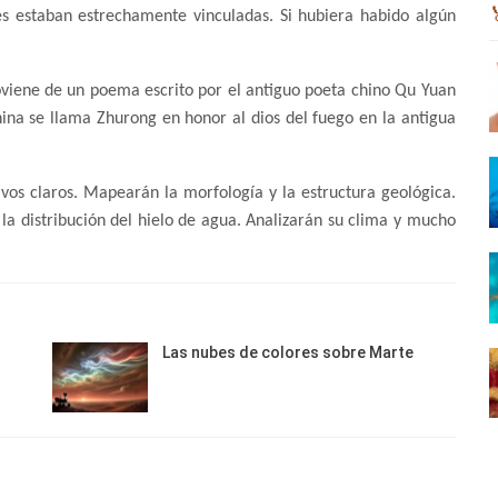
es estaban estrechamente vinculadas. Si hubiera habido algún
oviene de un poema escrito por el antiguo poeta chino Qu Yuan
ina se llama Zhurong en honor al dios del fuego en la antigua
vos claros. Mapearán la morfología y la estructura geológica.
 y la distribución del hielo de agua. Analizarán su clima y mucho
Las nubes de colores sobre Marte