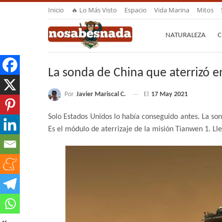
Inicio
🔥 Lo Más Visto
Espacio
Vida Marina
Mitos
NATURALEZA
C
La sonda de China que aterrizó 
Por
Javier Mariscal C.
El
17 May 2021
Solo Estados Unidos lo había conseguido antes. La son
Es el módulo de aterrizaje de la misión Tianwen 1. L