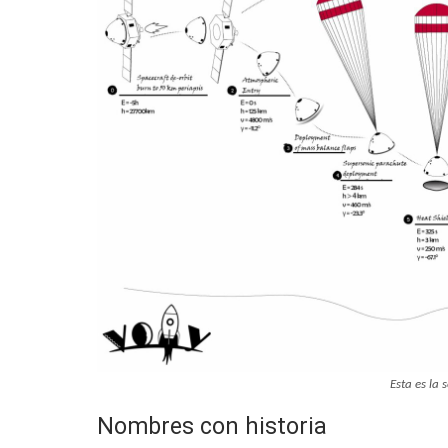
Esta es la 
Nombres con historia