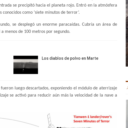
rada se precipitó hacia el planeta rojo. Entró en la atmósfera
s conocidos como ‘siete minutos de terror’.
gundo, se desplegó un enorme paracaídas. Cubría un área de
ad a menos de 100 metros por segundo.
Los diablos de polvo en Marte
l fueron luego descartados, exponiendo el módulo de aterrizaje
izaje se activó para reducir aún más la velocidad de la nave a