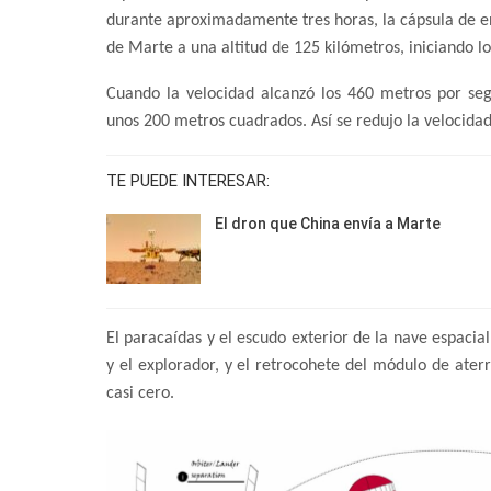
durante aproximadamente tres horas, la cápsula de ent
de Marte a una altitud de 125 kilómetros, iniciando lo
Cuando la velocidad alcanzó los 460 metros por se
unos 200 metros cuadrados. Así se redujo la velocid
TE PUEDE INTERESAR:
El dron que China envía a Marte
El paracaídas y el escudo exterior de la nave espacia
y el explorador, y el retrocohete del módulo de aterr
casi cero.