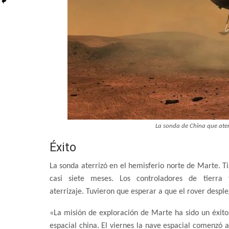
La sonda de China que ater
Éxito
La sonda aterrizó en el hemisferio norte de Marte. Ti
casi siete meses. Los controladores de tierr
aterrizaje. Tuvieron que esperar a que el rover desp
«La misión de exploración de Marte ha sido un éxito 
espacial china. El viernes la nave espacial comenzó 