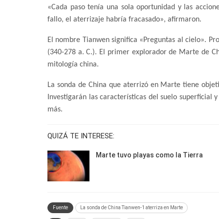
«Cada paso tenía una sola oportunidad y las accion
fallo, el aterrizaje habría fracasado», afirmaron.
El nombre Tianwen significa «Preguntas al cielo». Pr
(340-278 a. C.). El primer explorador de Marte de Ch
mitología china.
La sonda de China que aterrizó en Marte tiene objeti
Investigarán las características del suelo superficial
más.
QUIZÁ TE INTERESE:
Marte tuvo playas como la Tierra
Fuente
La sonda de China Tianwen-1 aterriza en Marte