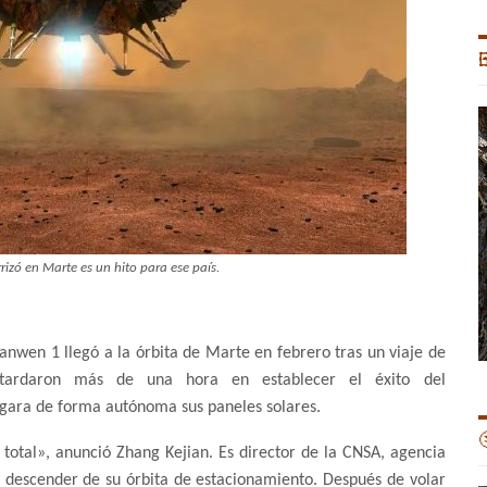

rizó en Marte es un hito para ese país.
anwen 1 llegó a la órbita de Marte en febrero tras un viaje de
a tardaron más de una hora en establecer el éxito del
legara de forma autónoma sus paneles solares.

total», anunció Zhang Kejian. Es director de la CNSA, agencia
a descender de su órbita de estacionamiento. Después de volar