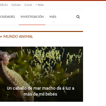
EEUU
Volcán
Coral
Más
IOSIDADES
INVESTIGACIÓN
MÁS
🐾 MUNDO ANIMAL
Un caballo de mar macho da a luz a
más de mil bebés