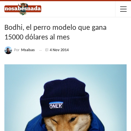
Bodhi, el perro modelo que gana
15000 dólares al mes
Por
Msalsas
El
4 Nov 2014