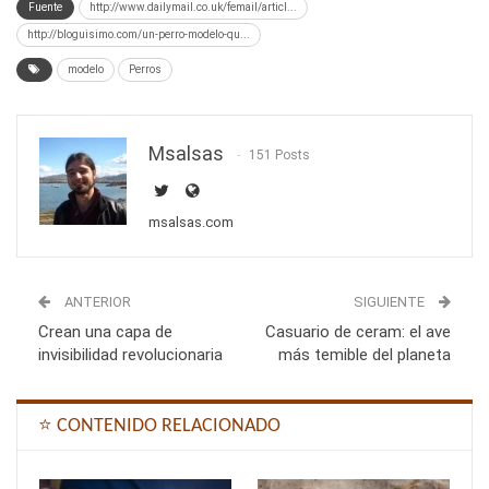
Fuente
http://www.dailymail.co.uk/femail/articl...
http://bloguisimo.com/un-perro-modelo-qu...
modelo
Perros
Msalsas
151 Posts
msalsas.com
ANTERIOR
SIGUIENTE
Crean una capa de
Casuario de ceram: el ave
invisibilidad revolucionaria
más temible del planeta
⭐ CONTENIDO RELACIONADO