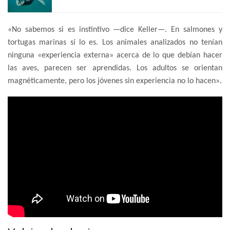
«No sabemos si es instintivo —dice Keller—. En salmones y
tortugas marinas sí lo es. Los animales analizados no tenían
ninguna «experiencia externa» acerca de lo que debían hacer
las aves, parecen ser aprendidas. Los adultos se orientan
magnéticamente, pero los jóvenes sin experiencia no lo hacen».