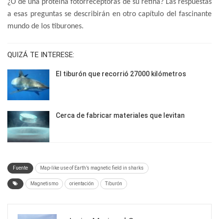
¿O de una proteína fotorreceptoras de su retina? Las respuestas
a esas preguntas se describirán en otro capítulo del fascinante
mundo de los tiburones.
QUIZÁ TE INTERESE:
El tiburón que recorrió 27000 kilómetros
Cerca de fabricar materiales que levitan
Fuente
Map-like use of Earth’s magnetic field in sharks
Magnetismo
orientación
Tiburón