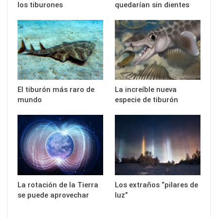
los tiburones
quedarían sin dientes
El tiburón más raro de
La increíble nueva
mundo
especie de tiburón
La rotación de la Tierra
Los extraños “pilares de
se puede aprovechar
luz”