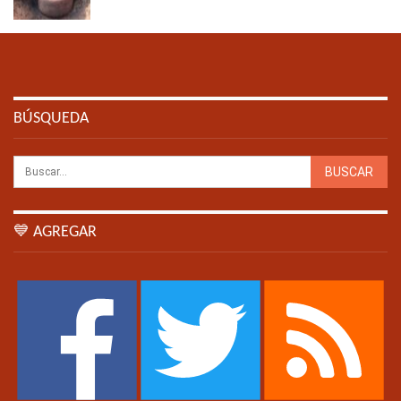
BÚSQUEDA
💙 AGREGAR