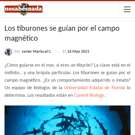
Los tiburones se guían por el campo
magnético
Por
Javier Mariscal C.
El
16 May 2021
¿Cómo guiarse en el mar, si eres un tiburón? La clave está en el
instinto… y una brújula particular. Los tiburones se guían por el
campo magnético. ¿Es un comportamiento adquirido o innato?
Un equipo de biólogos de la
Universidad Estatal de Florida
lo
determina. Los resultados están en
Current Biology
.