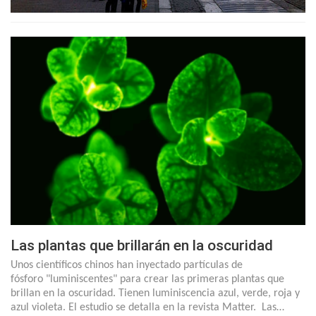
Las plantas que brillarán en la oscuridad
Unos científicos chinos han inyectado partículas de
fósforo "luminiscentes" para crear las primeras plantas que
brillan en la oscuridad. Tienen luminiscencia azul, verde, roja y
azul violeta. El estudio se detalla en la revista Matter. Las…