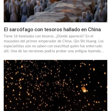
El sarcófago con tesoros hallado en China
Tiene 16 toneladas con tesoros. ¿Dónde apareció? En el
mausoleo del primer emperador de China, Qin Shi Huang. Los
especialistas aún no saben con exactitud quién fue enterrado
allí. Una de las versiones podría probar una antigua leyenda…