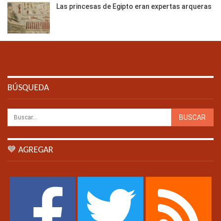
Las princesas de Egipto eran expertas arqueras
BÚSQUEDA
💙 AGREGAR