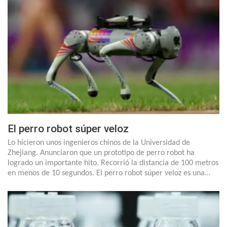
El perro robot súper veloz
Lo hicieron unos ingenieros chinos de la Universidad de
Zhejiang. Anunciaron que un prototipo de perro robot ha
logrado un importante hito. Recorrió la distancia de 100 metros
en menos de 10 segundos. El perro robot súper veloz es una…