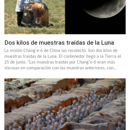
Dos kilos de muestras traídas de la Luna
La misión Chang'e-6 de China las recolectó. Son dos kilos de
muestras traídas de la Luna. El contenedor llegó a la Tierra el
25 de junio. "Las muestras traídas por Chang'e-6 eran más
viscosas en comparación con las muestras anteriores, con…