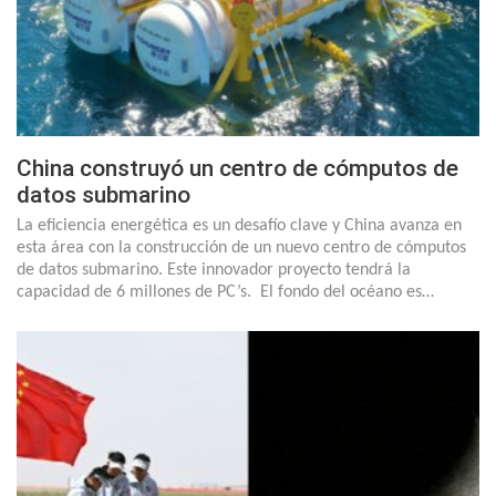
China construyó un centro de cómputos de
datos submarino
La eficiencia energética es un desafío clave y China avanza en
esta área con la construcción de un nuevo centro de cómputos
de datos submarino. Este innovador proyecto tendrá la
capacidad de 6 millones de PC’s. El fondo del océano es…